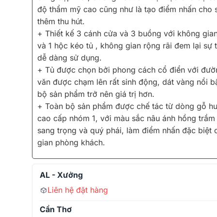
độ thẩm mỹ cao cũng như là tạo điểm nhấn cho
thêm thu hút.
+ Thiết kế 3 cánh cửa và 3 buồng với không gian
và 1 hộc kéo tủ , không gian rộng rãi đem lại sự 
dễ dàng sử dụng.
+ Tủ được chọn bởi phong cách cổ điển với đườ
văn được chạm lên rất sinh động, dát vàng nổi b
bộ sản phẩm trở nên giá trị hơn.
+ Toàn bộ sản phẩm được chế tác từ dòng gỗ h
cao cấp nhóm 1, với màu sắc nâu ánh hồng trầm
sang trọng và quý phái, làm điểm nhấn đặc biệt
gian phòng khách.
AL - Xưởng
Liên hệ đặt hàng
Cần Thơ