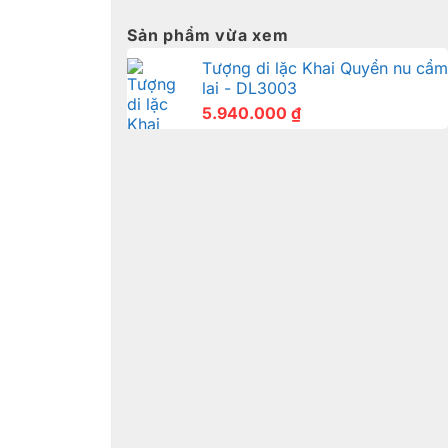
Sản phẩm vừa xem
Tượng di lặc Khai Quyển nu cẩm
lai - DL3003
5.940.000
₫