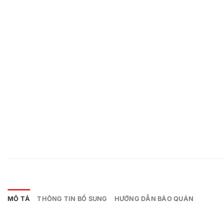
MÔ TẢ
THÔNG TIN BỔ SUNG
HƯỚNG DẪN BẢO QUẢN