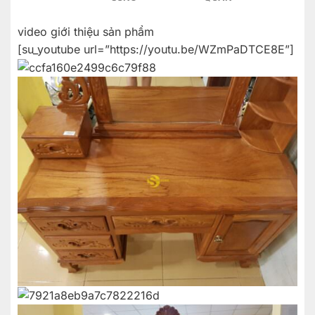
video giới thiệu sản phẩm
[su_youtube url=”https://youtu.be/WZmPaDTCE8E”]