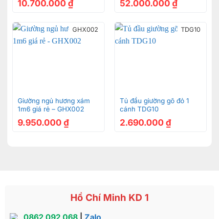
10.700.000
₫
52.000.000
₫
GHX002
TDG10
Giường ngủ hương xám
Tủ đầu giường gõ đỏ 1
1m6 giá rẻ – GHX002
cánh TDG10
9.950.000
₫
2.690.000
₫
Hồ Chí Minh KD 1
0862 092 068
|
Zalo