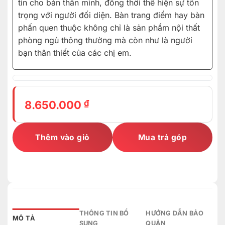
tin cho bản thân mình, đồng thời thể hiện sự tôn
trọng với người đối diện. Bàn trang điểm hay bàn
phấn quen thuộc không chỉ là sản phẩm nội thất
phòng ngủ thông thường mà còn như là người
bạn thân thiết của các chị em.
₫
8.650.000
Thêm vào giỏ
Mua trả góp
THÔNG TIN BỔ
HƯỚNG DẪN BẢO
MÔ TẢ
SUNG
QUẢN