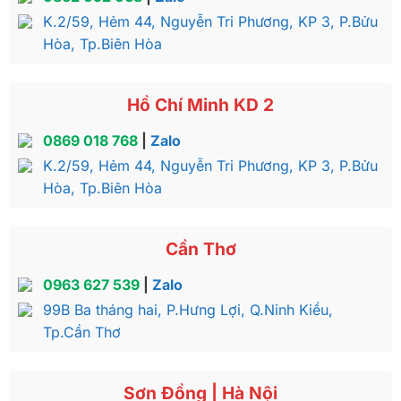
K.2/59, Hẻm 44, Nguyễn Tri Phương, KP 3, P.Bửu
Hòa, Tp.Biên Hòa
Hồ Chí Minh KD 2
0869 018 768
|
Zalo
K.2/59, Hẻm 44, Nguyễn Tri Phương, KP 3, P.Bửu
Hòa, Tp.Biên Hòa
Cần Thơ
0963 627 539
|
Zalo
99B Ba tháng hai, P.Hưng Lợi, Q.Ninh Kiều,
Tp.Cần Thơ
Sơn Đồng | Hà Nội