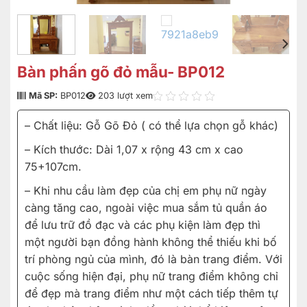
Bàn phấn gõ đỏ mẫu- BP012
Mã SP:
BP012
203 lượt xem
– Chất liệu: Gỗ Gõ Đỏ ( có thể lựa chọn gỗ khác)
– Kích thước: Dài 1,07 x rộng 43 cm x cao
75+107cm.
– Khi nhu cầu làm đẹp của chị em phụ nữ ngày
càng tăng cao, ngoài việc mua sắm tủ quần áo
để lưu trữ đồ đạc và các phụ kiện làm đẹp thì
một người bạn đồng hành không thể thiếu khi bố
trí phòng ngủ của mình, đó là bàn trang điểm. Với
cuộc sống hiện đại, phụ nữ trang điểm không chỉ
để đẹp mà trang điểm như một cách tiếp thêm tự