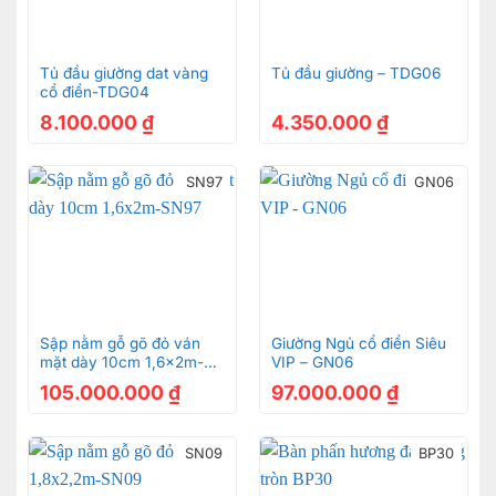
Tủ đầu giường dat vàng
Tủ đầu giường – TDG06
cổ điển-TDG04
8.100.000
₫
4.350.000
₫
SN97
GN06
Sập nằm gỗ gõ đỏ ván
Giường Ngủ cổ điển Siêu
mặt dày 10cm 1,6x2m-
VIP – GN06
SN97
105.000.000
₫
97.000.000
₫
SN09
BP30