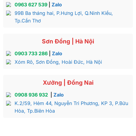
0963 627 539
|
Zalo
99B Ba tháng hai, P.Hưng Lợi, Q.Ninh Kiều,
Tp.Cần Thơ
Sơn Đồng | Hà Nội
0903 733 286
|
Zalo
Xóm Rô, Sơn Đồng, Hoài Đức, Hà Nội
Xưởng | Đồng Nai
0908 936 932
|
Zalo
K.2/59, Hẻm 44, Nguyễn Tri Phương, KP 3, P.Bửu
Hòa, Tp.Biên Hòa