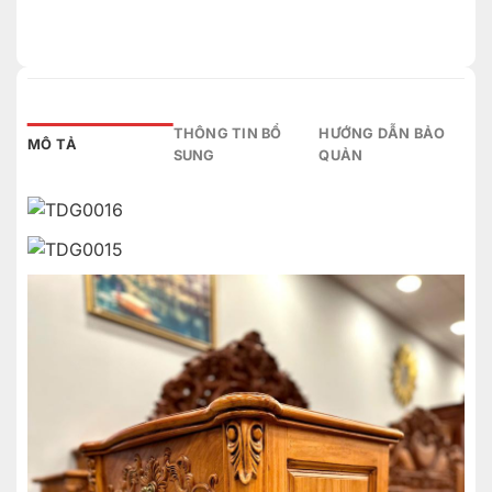
THÔNG TIN BỔ
HƯỚNG DẪN BẢO
MÔ TẢ
SUNG
QUẢN