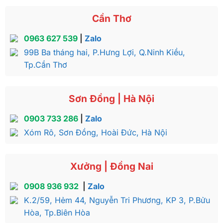
Cần Thơ
0963 627 539
|
Zalo
99B Ba tháng hai, P.Hưng Lợi, Q.Ninh Kiều,
Tp.Cần Thơ
Sơn Đồng | Hà Nội
0903 733 286
|
Zalo
Xóm Rô, Sơn Đồng, Hoài Đức, Hà Nội
Xưởng | Đồng Nai
0908 936 932
|
Zalo
K.2/59, Hẻm 44, Nguyễn Tri Phương, KP 3, P.Bửu
Hòa, Tp.Biên Hòa