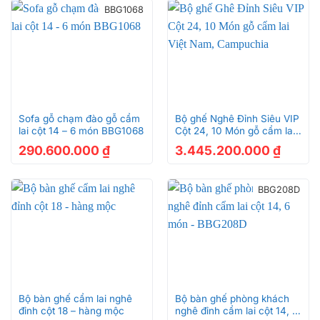
BBG1068
Sofa gỗ chạm đào gỗ cẩm
Bộ ghế Nghê Đỉnh Siêu VIP
lai cột 14 – 6 món BBG1068
Cột 24, 10 Món gỗ cẩm lai
Việt Nam, Campuchia
290.600.000
₫
3.445.200.000
₫
(Hàng mộc)
BBG208D
Bộ bàn ghế cẩm lai nghê
Bộ bàn ghế phòng khách
đỉnh cột 18 – hàng mộc
nghê đỉnh cẩm lai cột 14, 6