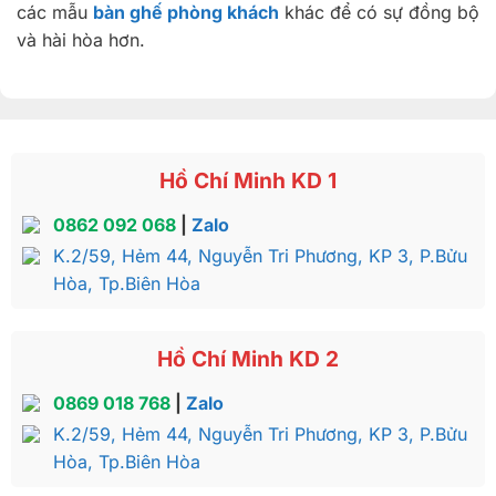
các mẫu
bàn ghế phòng khách
khác để có sự đồng bộ
và hài hòa hơn.
Hồ Chí Minh KD 1
0862 092 068
|
Zalo
K.2/59, Hẻm 44, Nguyễn Tri Phương, KP 3, P.Bửu
Hòa, Tp.Biên Hòa
Hồ Chí Minh KD 2
0869 018 768
|
Zalo
K.2/59, Hẻm 44, Nguyễn Tri Phương, KP 3, P.Bửu
Hòa, Tp.Biên Hòa