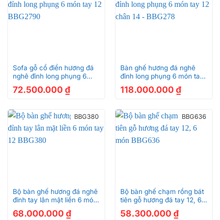
Sofa gỗ cổ điển hương đá
Bàn ghế hương đá nghê
nghê đỉnh long phụng 6
đỉnh long phụng 6 món tay
món tay 12 BBG2790
12 chân 14 – BBG278
72.500.000
₫
118.000.000
₫
BBG380
BBG636
Bộ bàn ghế hương đá nghê
Bộ bàn ghế chạm rồng bát
đỉnh tay lân mặt liền 6 món
tiên gỗ hương đá tay 12, 6
tay 12 BBG380
món BBG636
68.000.000
₫
58.300.000
₫