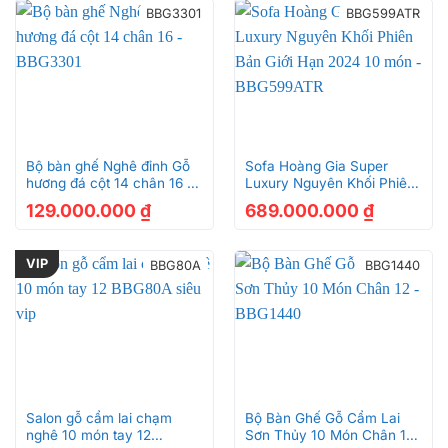
BBG3301
BBG599ATR
Bộ bàn ghế Nghê đỉnh Gỗ
Sofa Hoàng Gia Super
hương đá cột 14 chân 16 –
Luxury Nguyên Khối Phiên
BBG3301
Bản Giới Hạn 2024 10 món
129.000.000
₫
689.000.000
₫
– BBG599ATR
VIP
BBG80A
BBG1440
Salon gỗ cẩm lai chạm
Bộ Bàn Ghế Gỗ Cẩm Lai
nghê 10 món tay 12
Sơn Thủy 10 Món Chân 12