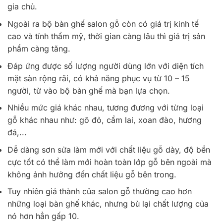
gia chủ.
Ngoài ra bộ bàn ghế salon gỗ còn có giá trị kinh tế
cao và tính thẩm mỹ, thời gian càng lâu thì giá trị sản
phẩm càng tăng.
Đáp ứng được số lượng người dùng lớn với diện tích
mặt sàn rộng rãi, có khả năng phục vụ từ 10 – 15
người, từ vào bộ bàn ghế mà bạn lựa chọn.
Nhiều mức giá khác nhau, tương đương với từng loại
gỗ khác nhau như: gõ đỏ, cẩm lai, xoan đào, hương
đá,...
Dễ dàng sơn sửa làm mới với chất liệu gỗ dày, độ bền
cực tốt có thể làm mới hoàn toàn lớp gỗ bên ngoài mà
không ảnh hưởng đến chất liệu gỗ bên trong.
Tuy nhiên giá thành của salon gỗ thường cao hơn
những loại bàn ghế khác, nhưng bù lại chất lượng của
nó hơn hẳn gấp 10.