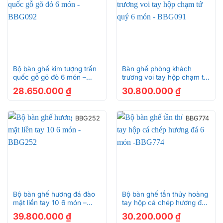
Bộ bàn ghế kim tượng trấn
Bàn ghế phòng khách
quốc gỗ gõ đỏ 6 món –
trương voi tay hộp chạm tứ
BBG092
quý 6 món – BBG091
28.650.000
₫
30.800.000
₫
BBG252
BBG774
Bộ bàn ghế hương đá đào
Bộ bàn ghế tần thủy hoàng
mặt liền tay 10 6 món –
tay hộp cá chép hương đá
BBG252
6 món -BBG774
39.800.000
₫
30.200.000
₫