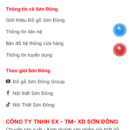
Thông tin về Sơn Đông
Giới thiệu Đồ gỗ Sơn Đông
Thông tin liên hệ
Bản đồ hệ thống cửa hàng
Thông tin tuyển dụng
Theo giõi Sơn Đông
Đồ gỗ Sơn Đông Group
Nội thất Sơn Đông
Nội Thất Sơn Đông
CÔNG TY TNHH SX - TM- XD SƠN ĐÔNG
Chuyên sản xuất - Kinh doanh sản phẩm nội thất gỗ