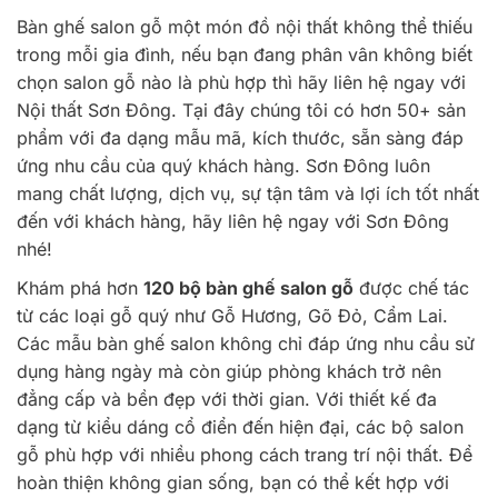
Bàn ghế salon gỗ một món đồ nội thất không thể thiếu
trong mỗi gia đình, nếu bạn đang phân vân không biết
chọn salon gỗ nào là phù hợp thì hãy liên hệ ngay với
Nội thất Sơn Đông. Tại đây chúng tôi có hơn 50+ sản
phẩm với đa dạng mẫu mã, kích thước, sẵn sàng đáp
ứng nhu cầu của quý khách hàng. Sơn Đông luôn
mang chất lượng, dịch vụ, sự tận tâm và lợi ích tốt nhất
đến với khách hàng, hãy liên hệ ngay với Sơn Đông
nhé!
Khám phá hơn
120 bộ bàn ghế salon gỗ
được chế tác
từ các loại gỗ quý như Gỗ Hương, Gõ Đỏ, Cẩm Lai.
Các mẫu bàn ghế salon không chỉ đáp ứng nhu cầu sử
dụng hàng ngày mà còn giúp phòng khách trở nên
đẳng cấp và bền đẹp với thời gian. Với thiết kế đa
dạng từ kiểu dáng cổ điển đến hiện đại, các bộ salon
gỗ phù hợp với nhiều phong cách trang trí nội thất. Để
hoàn thiện không gian sống, bạn có thể kết hợp với