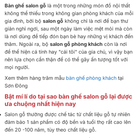
Bàn ghế salon gỗ
là một trong những món đồ nội thất
không thể thiếu trong không gian phòng khách của mỗi
gia đình, bởi bộ
salon gỗ
không chỉ là nơi để bạn thư
giản nghỉ ngơi, sau một ngày làm việc mệt mỏi mà còn
là nơi dùng để tiếp đón bạn bè hay những vị khách đến
thăm. Ngoài ra, bộ
salon gỗ phòng khách
còn là nơi
để thể hiện cá tính hay "cái tôi" của gia chủ, vì vậy bạn
nên lựa chọn cẩn thận để có thể gây ấn tượng tốt với
mọi người.
Xem thêm hàng trăm mẫu
bàn ghế phòng khách
tại
Sơn Đông
Bật mí lí do tại sao bàn ghế salon gỗ lại được
ưa chuộng nhất hiện nay
Salon gỗ thường được chế tác từ chất liệu gỗ tự nhiên
đảm bảo 1 sản phẩm có độ bền và tuổi thọ rất cao lên
đến 20 -100 năm, tùy theo chất liệu gỗ.