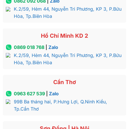
0862 092 068
|
Zalo
K.2/59, Hẻm 44, Nguyễn Tri Phương, KP 3, P.Bửu
Hòa, Tp.Biên Hòa
Hồ Chí Minh KD 2
0869 018 768
|
Zalo
K.2/59, Hẻm 44, Nguyễn Tri Phương, KP 3, P.Bửu
Hòa, Tp.Biên Hòa
Cần Thơ
0963 627 539
|
Zalo
99B Ba tháng hai, P.Hưng Lợi, Q.Ninh Kiều,
Tp.Cần Thơ
Sơn Đồng | Hà Nội