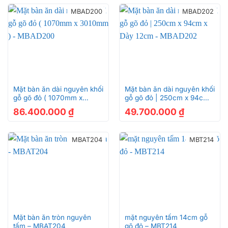
MBAD200
MBAD202
Mặt bàn ăn dài nguyên khối
Mặt bàn ăn dài nguyên khối
gỗ gõ đỏ ( 1070mm x
gỗ gõ đỏ | 250cm x 94cm x
3010mm ) – MBAD200
Dày 12cm – MBAD202
86.400.000
₫
49.700.000
₫
MBAT204
MBT214
Mặt bàn ăn tròn nguyên
mặt nguyên tấm 14cm gỗ
tấm – MBAT204
gõ đỏ – MBT214