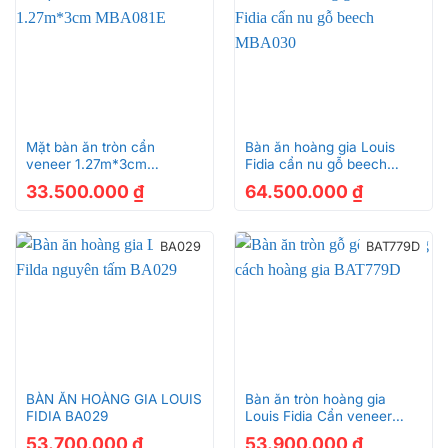
Mặt bàn ăn tròn cẩn
Bàn ăn hoàng gia Louis
veneer 1.27m*3cm
Fidia cẩn nu gỗ beech
MBA081E
MBA030
33.500.000
₫
64.500.000
₫
BA029
BAT779D
BÀN ĂN HOÀNG GIA LOUIS
Bàn ăn tròn hoàng gia
FIDIA BA029
Louis Fidia Cẩn veneer
BAT779D
53.700.000
₫
53.900.000
₫