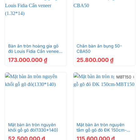
Bàn ăn tròn hoàng gia gõ
Chân bàn ăn bụng 50-
đỏ Louis Fidia Cẩn veneer
CBA50
(1.32*14)
173.000.000
₫
25.800.000
₫
MBT150
Mặt bàn ăn tròn nguyên
Mặt bàn ăn tròn nguyên
khối gỗ gõ đỏ(1330*140)
tấm gỗ gõ đỏ ĐK 150cm-
MBT150
52.500.000
₫
115.600.000
₫