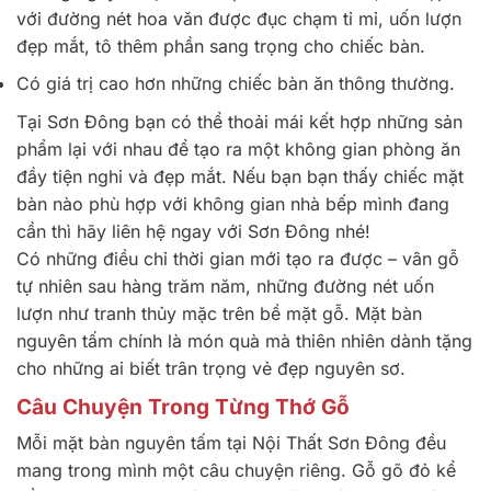
với đường nét hoa văn được đục chạm tỉ mỉ, uốn lượn
đẹp mắt, tô thêm phần sang trọng cho chiếc bàn.
Có giá trị cao hơn những chiếc bàn ăn thông thường.
Tại Sơn Đông bạn có thể thoải mái kết hợp những sản
phẩm lại với nhau để tạo ra một không gian phòng ăn
đầy tiện nghi và đẹp mắt. Nếu bạn bạn thấy chiếc mặt
bàn nào phù hợp với không gian nhà bếp mình đang
cần thì hãy liên hệ ngay với Sơn Đông nhé!
Có những điều chỉ thời gian mới tạo ra được – vân gỗ
tự nhiên sau hàng trăm năm, những đường nét uốn
lượn như tranh thủy mặc trên bề mặt gỗ. Mặt bàn
nguyên tấm chính là món quà mà thiên nhiên dành tặng
cho những ai biết trân trọng vẻ đẹp nguyên sơ.
Câu Chuyện Trong Từng Thớ Gỗ
Mỗi mặt bàn nguyên tấm tại Nội Thất Sơn Đông đều
mang trong mình một câu chuyện riêng. Gỗ gõ đỏ kể