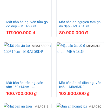
Mặt bàn ăn nguyên tấm gõ
Mặt bàn ăn nguyên tấm gõ
đỏ đẹp – MBA53SD
đỏ đẹp – MBA54SD
117.000.000
₫
80.900.000
₫
MBAT58DP
MBA53DP
Mặt bàn ăn tròn nguyên
Mặt bàn ăn cổ điển nguyên
tấm 150*14cm –
khối – MBA53DP
MBAT58DP
100.700.000
₫
102.600.000
₫
MBA081E
MBA030