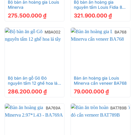
Bộ bàn ăn hoàng gia Louis
Bộ bàn ăn hoàng gia
Minerva
nguyên tấm Louis Fidia 8
ghế
275.500.000
₫
321.900.000
₫
MBA002
BA768
Bộ bàn ăn gỗ Gõ Đỏ
Bàn ăn hoàng gia Louis
nguyên tấm 12 ghế hoa lá
Minerva cẩn veneer BA768
tây
286.200.000
₫
79.000.000
₫
BA769A
BAT789B