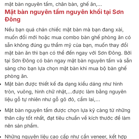
mặt bàn nguyên tấm, chân bàn, ghế ăn,...
Mặt bàn nguyên tấm nguyên khối tại Sơn
Đông
Nếu bạn quá chán chiếc mặt bàn mà bạn đang xài,
muốn đổi mới hoặc mua combo bàn ghế phòng ăn có
sẵn không đúng gu thẩm mỹ của bạn, muốn thay đổi
mặt bàn ăn thì bạn có thể đến ngay với Sơn Đông. Bởi
tại Sơn Đông có bán ngay mặt bàn nguyên tấm và sẵn
sàng cho bạn lựa chọn mặt bàn khi mua bộ bàn ghế
phòng ăn.
Mặt bàn được thiết kế đa dạng kiểu dáng như hình
tròn, vuông, hình chữ nhật,...được làm bằng nguyên
liệu gỗ tự nhiên như gỗ gõ đỏ, cẩm lai,...
Mặt bàn nguyên tấm được chọn lựa kỹ càng từ những
thân cây tốt nhất, đạt tiêu chuẩn về kích thước để làm
nên sản phẩm.
Những nguyên liệu cao cấp như cẩn veneer, kết hợp