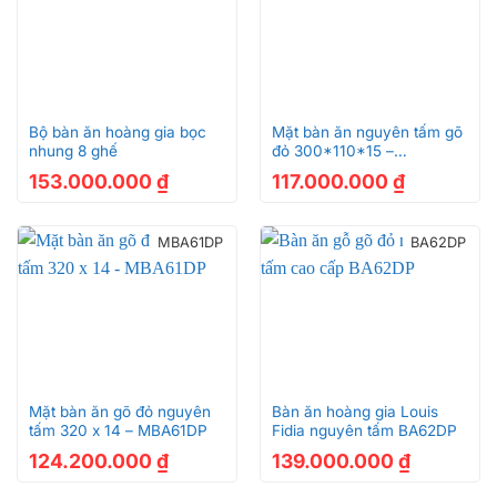
Bộ bàn ăn hoàng gia bọc
Mặt bàn ăn nguyên tấm gõ
nhung 8 ghế
đỏ 300*110*15 –
MBA63DP
153.000.000
₫
117.000.000
₫
MBA61DP
BA62DP
Mặt bàn ăn gõ đỏ nguyên
Bàn ăn hoàng gia Louis
tấm 320 x 14 – MBA61DP
Fidia nguyên tấm BA62DP
124.200.000
₫
139.000.000
₫