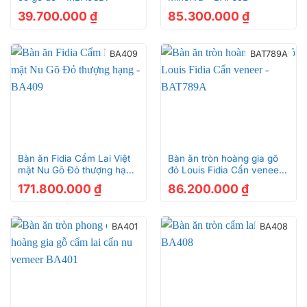
39.700.000
₫
85.300.000
₫
BA409
BAT789A
Bàn ăn Fidia Cẩm Lai Việt
Bàn ăn tròn hoàng gia gõ
mặt Nu Gõ Đỏ thượng hạng
đỏ Louis Fidia Cẩn veneer
– BA409
– BAT789A
171.800.000
₫
86.200.000
₫
BA401
BA408