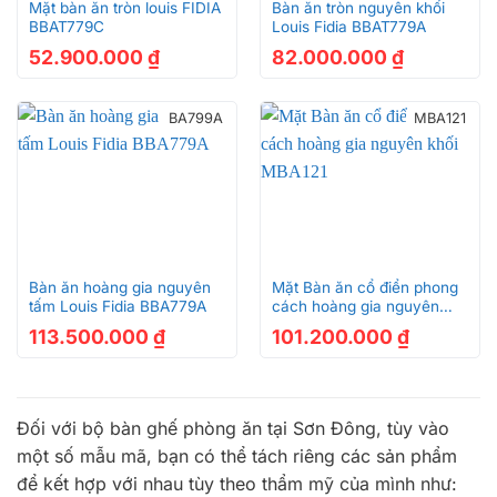
Mặt bàn ăn tròn louis FIDIA
Bàn ăn tròn nguyên khối
BBAT779C
Louis Fidia BBAT779A
52.900.000
₫
82.000.000
₫
BA799A
MBA121
Bàn ăn hoàng gia nguyên
Mặt Bàn ăn cổ điển phong
tấm Louis Fidia BBA779A
cách hoàng gia nguyên
khối MBA121
113.500.000
₫
101.200.000
₫
Đối với bộ bàn ghế phòng ăn tại Sơn Đông, tùy vào
một số mẫu mã, bạn có thể tách riêng các sản phẩm
để kết hợp với nhau tùy theo thẩm mỹ của mình như: