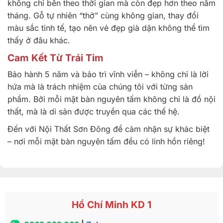
không chỉ bền theo thời gian mà còn đẹp hơn theo năm
tháng. Gỗ tự nhiên “thở” cùng không gian, thay đổi
màu sắc tinh tế, tạo nên vẻ đẹp già dặn không thể tìm
thấy ở đâu khác.
Cam Kết Từ Trái Tim
Bảo hành 5 năm và bảo trì vĩnh viễn – không chỉ là lời
hứa mà là trách nhiệm của chúng tôi với từng sản
phẩm. Bởi mỗi mặt bàn nguyên tấm không chỉ là đồ nội
thất, mà là di sản được truyền qua các thế hệ.
Đến với Nội Thất Sơn Đông để cảm nhận sự khác biệt
– nơi mỗi mặt bàn nguyên tấm đều có linh hồn riêng!
Hồ Chí Minh KD 1