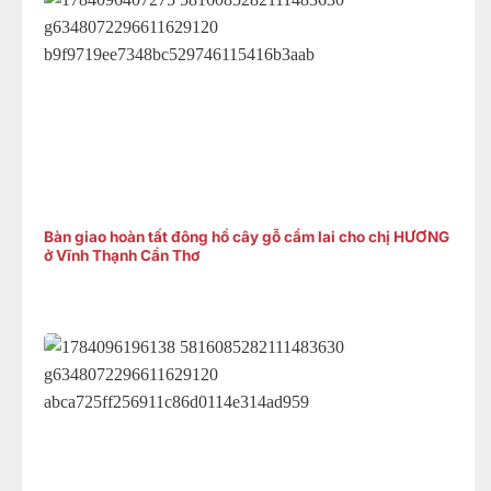
Bàn giao hoàn tất đông hồ cây gỗ cẩm lai cho chị HƯƠNG
ở Vĩnh Thạnh Cần Thơ