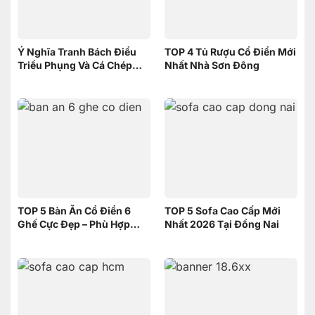
Ý Nghĩa Tranh Bách Điểu
TOP 4 Tủ Rượu Cổ Điển Mới
Triều Phụng Và Cá Chép
Nhất Nhà Sơn Đông
Phục Long – Nên Chọn
Tranh nào
TOP 5 Bàn Ăn Cổ Điển 6
TOP 5 Sofa Cao Cấp Mới
Ghế Cực Đẹp – Phù Hợp
Nhất 2026 Tại Đồng Nai
Không Gian Nhỏ | Nội Thất
Sơn Đông