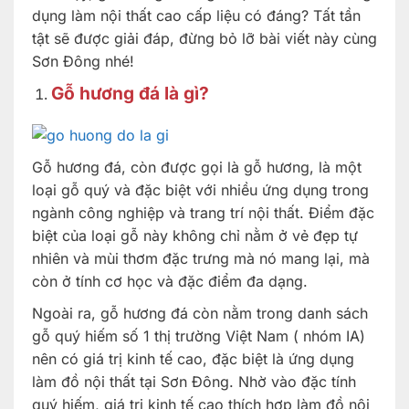
dụng làm nội thất cao cấp liệu có đáng? Tất tần
tật sẽ được giải đáp, đừng bỏ lỡ bài viết này cùng
Sơn Đông nhé!
Gỗ hương đá là gì?
Gỗ hương đá, còn được gọi là gỗ hương, là một
loại gỗ quý và đặc biệt với nhiều ứng dụng trong
ngành công nghiệp và trang trí nội thất. Điểm đặc
biệt của loại gỗ này không chỉ nằm ở vẻ đẹp tự
nhiên và mùi thơm đặc trưng mà nó mang lại, mà
còn ở tính cơ học và đặc điểm đa dạng.
Ngoài ra, gỗ hương đá còn nằm trong danh sách
gỗ quý hiếm số 1 thị trường Việt Nam ( nhóm IA)
nên có giá trị kinh tế cao, đặc biệt là ứng dụng
làm đồ nội thất tại Sơn Đông. Nhờ vào đặc tính
quý hiếm, giá trị kinh tế cao thích hợp làm đồ nội