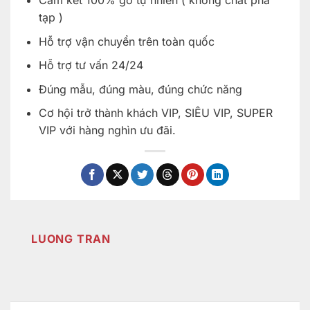
Cam kết 100% gỗ tự nhiên ( không chất pha
tạp )
Hỗ trợ vận chuyển trên toàn quốc
Hỗ trợ tư vấn 24/24
Đúng mẫu, đúng màu, đúng chức năng
Cơ hội trở thành khách VIP, SIÊU VIP, SUPER
VIP với hàng nghìn ưu đãi.
LUONG TRAN