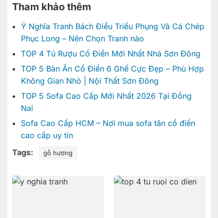
Tham khảo thêm
Ý Nghĩa Tranh Bách Điểu Triều Phụng Và Cá Chép
Phục Long – Nên Chọn Tranh nào
TOP 4 Tủ Rượu Cổ Điển Mới Nhất Nhà Sơn Đông
TOP 5 Bàn Ăn Cổ Điển 6 Ghế Cực Đẹp – Phù Hợp
Không Gian Nhỏ | Nội Thất Sơn Đông
TOP 5 Sofa Cao Cấp Mới Nhất 2026 Tại Đồng
Nai
Sofa Cao Cấp HCM – Nơi mua sofa tân cổ điển
cao cấp uy tín
Tags:
gỗ hương