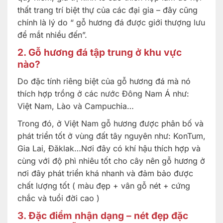
thất trang trí biệt thự của các đại gia – đây cũng
chính là lý do “ gỗ hương đá được giới thượng lưu
để mắt nhiều đến”.
2. Gỗ hương đá tập trung ở khu vực
nào?
Do đặc tính riêng biệt của gỗ hương đá mà nó
thích hợp trồng ở các nước Đông Nam Á như:
Việt Nam, Lào và Campuchia…
Trong đó, ở Việt Nam gỗ hương được phân bố và
phát triển tốt ở vùng đất tây nguyên như: KonTum,
Gia Lai, Đăklak…Nơi đây có khí hậu thích hợp và
cùng với độ phì nhiêu tốt cho cây nên gỗ hương ở
nơi đây phát triển khá nhanh và đảm bảo được
chất lượng tốt ( màu đẹp + vân gỗ nét + cứng
chắc và tuổi đời cao )
3. Đặc điểm nhận dạng – nét đẹp đặc