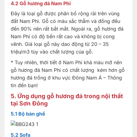
4.2 Gỗ hương đá Nam Phi
Đây là loại gỗ được phân bố rộng rãi trên vùng
đất Nam Phi. Gỗ có màu sắc thẫm và đồng đều
đến 90% nên rất bắt mắt. Ngoài ra, gỗ hương đá
Nam Phi có độ bền rất cao và không bị cong
vênh. Giá loại gỗ này dao động từ 20 – 35
triệu/m3 tùy vào chất lượng của gỗ.
* Tuy nhiên, thời tiết ở Nam Phi khá màu mỡ nên
gỗ hương đá Nam Phi có chất lượng kém hơn gỗ
hương đá trồng ở khu vực Đông Nam Á – Thông
tin đến bạn!
5. Ứng dụng gỗ hương đá trong nội thất
tại Sơn Đông
5.1 Bộ bàn ghế
5.2 Sofa