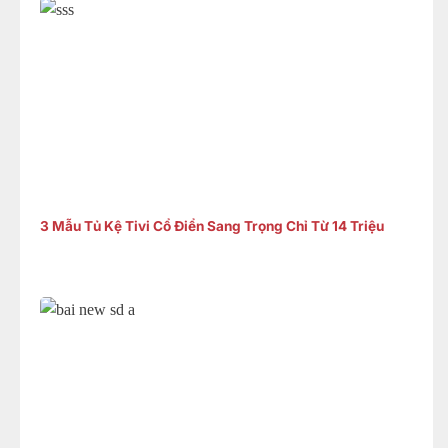
3 Mẫu Tủ Kệ Tivi Cổ Điển Sang Trọng Chỉ Từ 14 Triệu