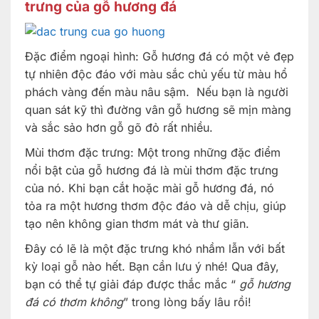
trưng của gỗ hương đá
Đặc điểm ngoại hình: Gỗ hương đá có một vẻ đẹp
tự nhiên độc đáo với màu sắc chủ yếu từ màu hổ
phách vàng đến màu nâu sậm. Nếu bạn là người
quan sát kỹ thì đường vân gỗ hương sẽ mịn màng
và sắc sảo hơn gỗ gõ đỏ rất nhiều.
Mùi thơm đặc trưng: Một trong những đặc điểm
nổi bật của gỗ hương đá là mùi thơm đặc trưng
của nó. Khi bạn cắt hoặc mài gỗ hương đá, nó
tỏa ra một hương thơm độc đáo và dễ chịu, giúp
tạo nên không gian thơm mát và thư giãn.
Đây có lẽ là một đặc trưng khó nhầm lẫn với bất
kỳ loại gỗ nào hết. Bạn cần lưu ý nhé! Qua đây,
bạn có thể tự giải đáp được thắc mắc “
gỗ hương
đá có thơm không
” trong lòng bấy lâu rồi!