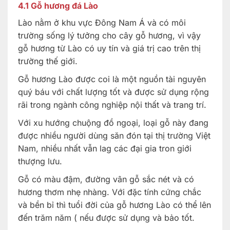
4.1 Gỗ hương đá Lào
Lào nằm ở khu vực Đông Nam Á và có môi
trường sống lý tưởng cho cây gỗ hương, vì vậy
gỗ hương từ Lào có uy tín và giá trị cao trên thị
trường thế giới.
Gỗ hương Lào được coi là một nguồn tài nguyên
quý báu với chất lượng tốt và được sử dụng rộng
rãi trong ngành công nghiệp nội thất và trang trí.
Với xu hướng chuộng đồ ngoại, loại gỗ này đang
được nhiều người dùng săn đón tại thị trường Việt
Nam, nhiều nhất vẫn lag các đại gia tron giới
thượng lưu.
Gỗ có màu đậm, đường vân gỗ sắc nét và có
hương thơm nhẹ nhàng. Với đặc tính cứng chắc
và bền bỉ thì tuổi đời của gỗ hương Lào có thể lên
đến trăm năm ( nếu được sử dụng và bảo tốt.