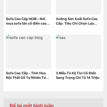
Sofa Cao Cấp HCM – Nơi
Xưởng Sản Xuất Sofa Cao
mua sofa tân cổ điển cao
Cấp: Tiêu Chí Chọn Lựa
cấp uy tín
xưởng
Sofa Cao Cấp – Tinh Hoa
3 Mẫu Tủ Kệ Tivi Cổ Điển
Nội Thất Gỗ Tự Nhiên Từ
Sang Trọng Chỉ Từ 14 Triệu
Nội Thất Sơn Đông
Để lại một bình luận