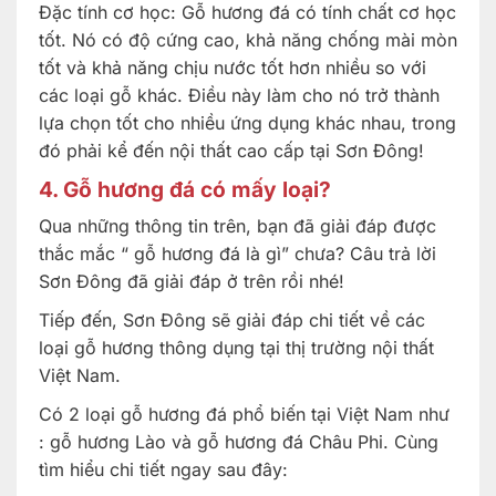
Đặc tính cơ học: Gỗ hương đá có tính chất cơ học
tốt. Nó có độ cứng cao, khả năng chống mài mòn
tốt và khả năng chịu nước tốt hơn nhiều so với
các loại gỗ khác. Điều này làm cho nó trở thành
lựa chọn tốt cho nhiều ứng dụng khác nhau, trong
đó phải kể đến nội thất cao cấp tại Sơn Đông!
4. Gỗ hương đá có mấy loại?
Qua những thông tin trên, bạn đã giải đáp được
thắc mắc “ gỗ hương đá là gì” chưa? Câu trả lời
Sơn Đông đã giải đáp ở trên rồi nhé!
Tiếp đến, Sơn Đông sẽ giải đáp chi tiết về các
loại gỗ hương thông dụng tại thị trường nội thất
Việt Nam.
Có 2 loại gỗ hương đá phổ biến tại Việt Nam như
: gỗ hương Lào và gỗ hương đá Châu Phi. Cùng
tìm hiểu chi tiết ngay sau đây: