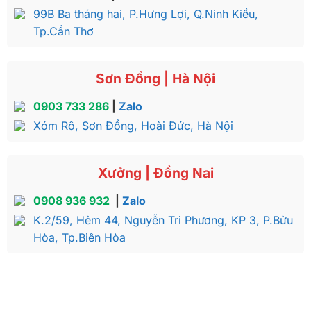
99B Ba tháng hai, P.Hưng Lợi, Q.Ninh Kiều,
Tp.Cần Thơ
Sơn Đồng | Hà Nội
0903 733 286
|
Zalo
Xóm Rô, Sơn Đồng, Hoài Đức, Hà Nội
Xưởng | Đồng Nai
0908 936 932
|
Zalo
K.2/59, Hẻm 44, Nguyễn Tri Phương, KP 3, P.Bửu
Hòa, Tp.Biên Hòa