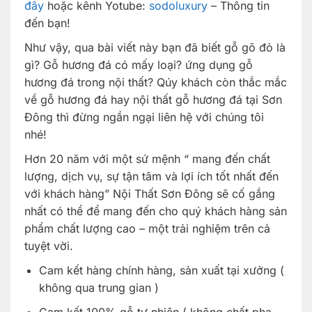
đây
hoặc kênh Yotube:
sodoluxury
– Thông tin
đến bạn!
Như vậy, qua bài viết này bạn đã biết gỗ gõ đỏ là
gì? Gỗ hương đá có mấy loại? ứng dụng gỗ
hương đá trong nội thất? Qúy khách còn thắc mắc
về gỗ hương đá hay nội thất gỗ hương đá tại Sơn
Đông thì đừng ngần ngại liên hệ với chúng tôi
nhé!
Hơn 20 năm với một sứ mệnh “ mang đến chất
lượng, dịch vụ, sự tận tâm và lợi ích tốt nhất đến
với khách hàng” Nội Thất Sơn Đông sẽ cố gắng
nhất có thể để mang đến cho quý khách hàng sản
phẩm chất lượng cao – một trải nghiệm trên cả
tuyệt vời.
Cam kết hàng chính hàng, sản xuất tại xưởng (
không qua trung gian )