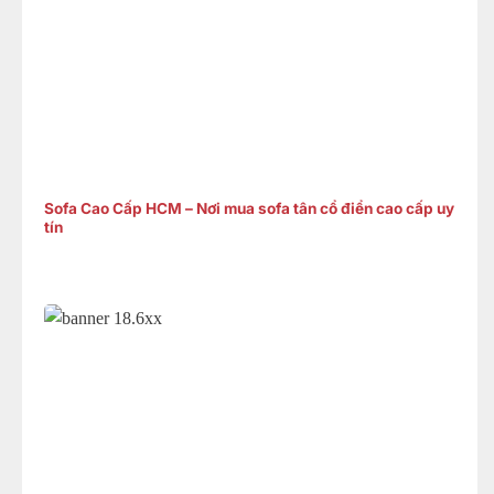
Sofa Cao Cấp HCM – Nơi mua sofa tân cổ điển cao cấp uy
tín