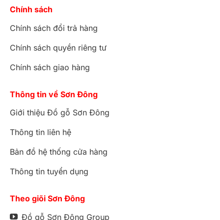
Chính sách
Chính sách đổi trả hàng
Chính sách quyền riêng tư
Chính sách giao hàng
Thông tin về Sơn Đông
Giới thiệu Đồ gỗ Sơn Đông
Thông tin liên hệ
Bản đồ hệ thống cửa hàng
Thông tin tuyển dụng
Theo giõi Sơn Đông
Đồ gỗ Sơn Đông Group