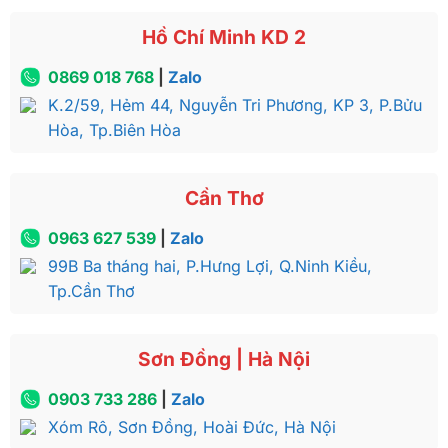
Hồ Chí Minh KD 2
0869 018 768
|
Zalo
K.2/59, Hẻm 44, Nguyễn Tri Phương, KP 3, P.Bửu
Hòa, Tp.Biên Hòa
Cần Thơ
0963 627 539
|
Zalo
99B Ba tháng hai, P.Hưng Lợi, Q.Ninh Kiều,
Tp.Cần Thơ
Sơn Đồng | Hà Nội
0903 733 286
|
Zalo
Xóm Rô, Sơn Đồng, Hoài Đức, Hà Nội