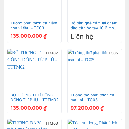
Tượng phật thích ca niêm
Bộ bàn ghế cẩm lai chạm
hoa vi tiếu – TC03
đào cẩn ốc tay 10 6 món
BBG401
Liên hệ
135.000.000
₫
TTTM02
TC05
BỘ TƯỢNG THỜ CỘNG
Tượng thờ phật thích ca
ĐỒNG TỨ PHỦ – TTTM02
mau ni – TC05
135.000.000
₫
97.200.000
₫
TTTM06