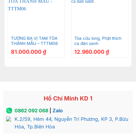
TƯỢNG BA VỊ TAM TÒA
Tòa cửu long, Phật thích
THÁNH MẪU – TTTM06
ca đản sanh
81.000.000
₫
12.960.000
₫
Hồ Chí Minh KD 1
0862 092 068
|
Zalo
K.2/59, Hẻm 44, Nguyễn Tri Phương, KP 3, P.Bửu
Hòa, Tp.Biên Hòa