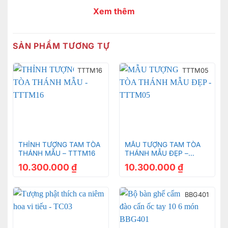
Xem thêm
SẢN PHẨM TƯƠNG TỰ
TTTM16
TTTM05
THỈNH TƯỢNG TAM TÒA
MẪU TƯỢNG TAM TÒA
THÁNH MẪU – TTTM16
THÁNH MẪU ĐẸP –
TTTM05
10.300.000
₫
10.300.000
₫
BBG401