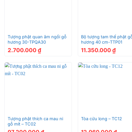
+
+
Tượng phật quan âm ngồi gỗ
Bộ tượng tam thế phật g
hương 30-TPQA30
hương 40 cm-TTP01
2.700.000
₫
11.350.000
₫
+
+
Tượng phật thích ca mau ni
Tòa cửu long – TC12
gỗ mít – TC02