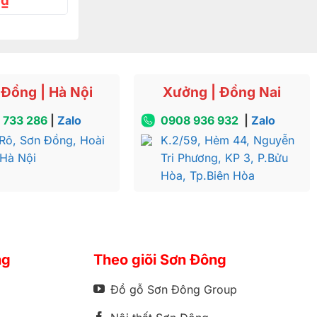
0
₫
Đồng | Hà Nội
Xưởng | Đồng Nai
 733 286
|
Zalo
0908 936 932
|
Zalo
Rô, Sơn Đồng, Hoài
K.2/59, Hẻm 44, Nguyễn
 Hà Nội
Tri Phương, KP 3, P.Bửu
Hòa, Tp.Biên Hòa
ng
Theo giõi Sơn Đông
Đồ gỗ Sơn Đông Group