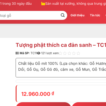
 trong 30 ngày đầu
Sản xuất tại xưởng, không qua trung gian
Giới thiệu
Tin tức
Tượng phật thích ca đản sanh – TC
Mã SP:
TC11
121 lượt xem
Chất liệu Gỗ mít 100% (Lựa chọn khác: Gỗ Hương
Dổi, Gỗ Gụ, Gỗ Gõ đỏ, căm xe, Gỗ Mun, Gỗ Trắc
₫
12.960.000