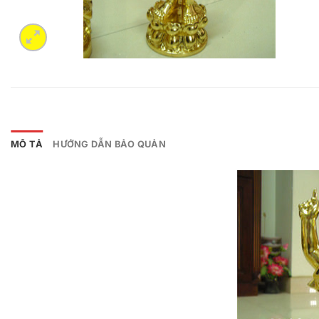
MÔ TẢ
HƯỚNG DẪN BẢO QUẢN