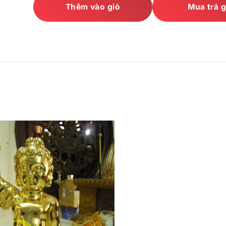
Thêm vào giỏ
Mua trả 