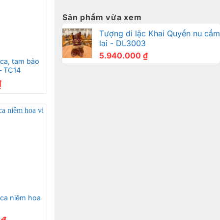
Sản phẩm vừa xem
Tượng di lặc Khai Quyển nu cẩm
lai - DL3003
5.940.000
₫
 ca, tam bảo
– TC14
₫
 ca niêm hoa