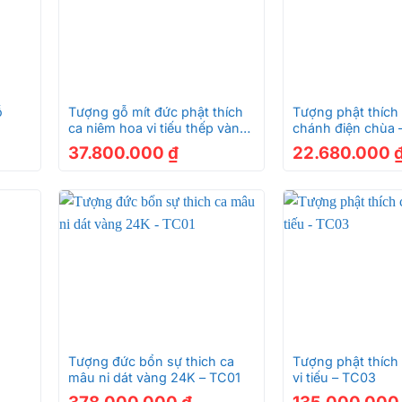
+
+
ỗ
Tượng gỗ mít đức phật thích
Tượng phật thích
ca niêm hoa vi tiếu thếp vàng
chánh điện chùa 
-TC04
37.800.000
₫
22.680.000
+
+
Tượng đức bổn sự thich ca
Tượng phật thích
mâu ni dát vàng 24K – TC01
vi tiếu – TC03