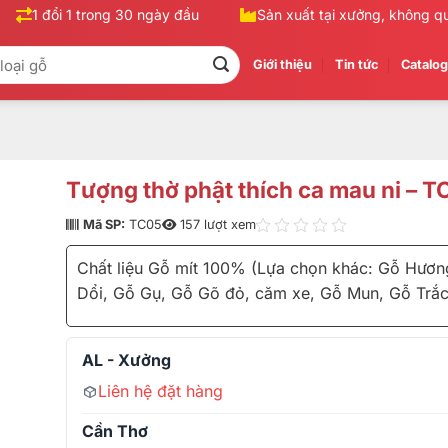
1 đổi 1 trong 30 ngày đầu
Sản xuất tại xưởng, không qua 
Giới thiệu
Tin tức
Catalo
Tượng thờ phật thích ca mau ni – T
Mã SP:
TC05
157 lượt xem
Chất liệu Gỗ mít 100% (Lựa chọn khác: Gỗ Hương
Dổi, Gỗ Gụ, Gỗ Gõ đỏ, căm xe, Gỗ Mun, Gỗ Trắc
AL - Xưởng
Liên hệ đặt hàng
Cần Thơ