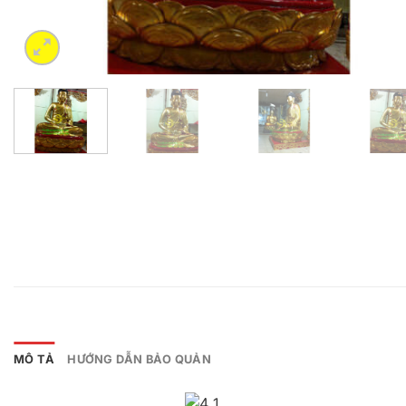
MÔ TẢ
HƯỚNG DẪN BẢO QUẢN