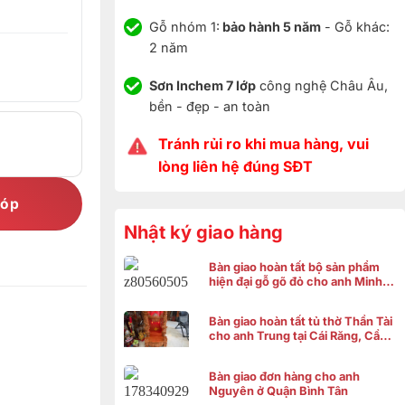
Gỗ nhóm 1:
bảo hành 5 năm
- Gỗ khác:
2 năm
Sơn Inchem 7 lớp
công nghệ Châu Âu,
bền - đẹp - an toàn
Tránh rủi ro khi mua hàng, vui
lòng liên hệ đúng SĐT
góp
Nhật ký giao hàng
Bàn giao hoàn tất bộ sản phẩm
hiện đại gỗ gõ đỏ cho anh Minh ở
Bình Chánh
Bàn giao hoàn tất tủ thờ Thần Tài
cho anh Trung tại Cái Răng, Cần
Thơ
Bàn giao đơn hàng cho anh
Nguyên ở Quận Bình Tân