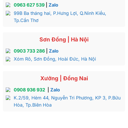
0963 627 539
|
Zalo
99B Ba tháng hai, P.Hưng Lợi, Q.Ninh Kiều,
Tp.Cần Thơ
Sơn Đồng | Hà Nội
0903 733 286
|
Zalo
Xóm Rô, Sơn Đồng, Hoài Đức, Hà Nội
Xưởng | Đồng Nai
0908 936 932
|
Zalo
K.2/59, Hẻm 44, Nguyễn Tri Phương, KP 3, P.Bửu
Hòa, Tp.Biên Hòa