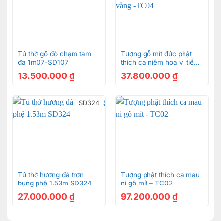
Tủ thờ gõ đỏ chạm tam
Tượng gỗ mít đức phật
đa 1m07-SD107
thích ca niêm hoa vi tiếu
thếp vàng -TC04
13.500.000
₫
37.800.000
₫
SD324
Tủ thờ hương đá trơn
Tượng phật thích ca mau
bụng phệ 1.53m SD324
ni gỗ mít – TC02
27.000.000
₫
97.200.000
₫