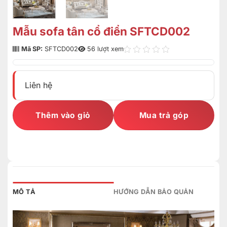
Mẫu sofa tân cổ điển SFTCD002
Mã SP:
SFTCD002
56 lượt xem
Liên hệ
Thêm vào giỏ
Mua trả góp
MÔ TẢ
HƯỚNG DẪN BẢO QUẢN