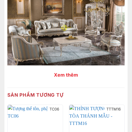
Xem thêm
SẢN PHẨM TƯƠNG TỰ
TC06
TTTM16