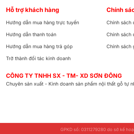
Hỗ trợ khách hàng
Chính sá
Hướng dẫn mua hàng trực tuyến
Chính sách 
Hướng dẫn thanh toán
Chính sách 
Hướng dẫn mua hàng trả góp
Chính sách 
Trở thành đối tác kinh doanh
CÔNG TY TNHH SX - TM- XD SƠN ĐÔNG
Chuyên sản xuất - Kinh doanh sản phẩm nội thất gỗ tự n
GPKD số: 0311279280 do sở kế hoạc