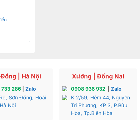
iển
Đồng | Hà Nội
Xưởng | Đồng Nai
 733 286
|
Zalo
0908 936 932
|
Zalo
Rô, Sơn Đồng, Hoài
K.2/59, Hẻm 44, Nguyễn
 Hà Nội
Tri Phương, KP 3, P.Bửu
Hòa, Tp.Biên Hòa