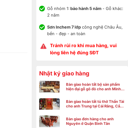
Gỗ nhóm 1:
bảo hành 5 năm
- Gỗ khác:
2 năm
Sơn Inchem 7 lớp
công nghệ Châu Âu,
bền - đẹp - an toàn
Tránh rủi ro khi mua hàng, vui
lòng liên hệ đúng SĐT
Nhật ký giao hàng
Bàn giao hoàn tất bộ sản phẩm
hiện đại gỗ gõ đỏ cho anh Minh ở
Bình Chánh
Bàn giao hoàn tất tủ thờ Thần Tài
cho anh Trung tại Cái Răng, Cần
Thơ
Bàn giao đơn hàng cho anh
Nguyên ở Quận Bình Tân