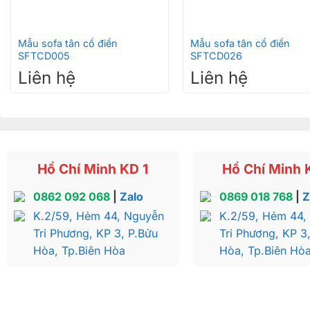
+
+
Mẫu sofa tân cổ điển
Mẫu sofa tân cổ điển
SFTCD005
SFTCD026
Liên hệ
Liên hệ
Hồ Chí Minh KD 1
Hồ Chí Minh 
0862 092 068
|
Zalo
0869 018 768
|
Z
K.2/59, Hẻm 44, Nguyễn
K.2/59, Hẻm 44,
Tri Phương, KP 3, P.Bửu
Tri Phương, KP 3
Hòa, Tp.Biên Hòa
Hòa, Tp.Biên Hò