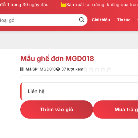
i 1 trong 30 ngày đầu
Sản xuất tại xưởng, không qua trung g
Giới thiệu
Tin tức
Mẫu ghế đơn MGD018
Mã SP:
MGD018
37 lượt xem
Liên hệ
Thêm vào giỏ
Mua trả 