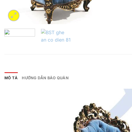
MÔ TẢ
HƯỚNG DẪN BẢO QUẢN