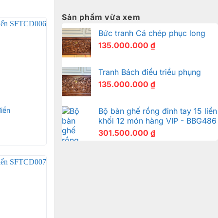
Sản phẩm vừa xem
Bức tranh Cá chép phục long
135.000.000
₫
Tranh Bách điểu triều phụng
135.000.000
₫
iển
Bộ bàn ghế rồng đỉnh tay 15 liền
khối 12 món hàng VIP - BBG486
301.500.000
₫