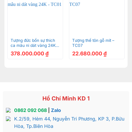
Tượng đức bổn sự thich
Tượng thế tôn gỗ mít –
ca mâu ni dát vàng 24K –
TC07
TC01
378.000.000
₫
22.680.000
₫
Hồ Chí Minh KD 1
0862 092 068
|
Zalo
K.2/59, Hẻm 44, Nguyễn Tri Phương, KP 3, P.Bửu
Hòa, Tp.Biên Hòa