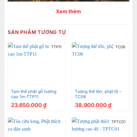
Xem thêm
SẢN PHẨM TƯƠNG TỰ
TTP11
TC06
Tam thế phật gỗ hương
Tượng thế tôn, phật tổ –
cao 1m-TTP11
TC06
23.650.000
₫
38.900.000
₫
TPTC01