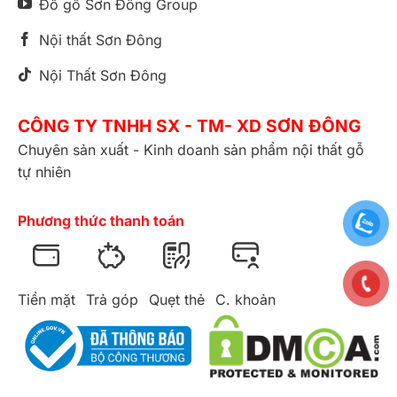
Đồ gỗ Sơn Đông Group
Nội thất Sơn Đông
Nội Thất Sơn Đông
CÔNG TY TNHH SX - TM- XD SƠN ĐÔNG
Chuyên sản xuất - Kinh doanh sản phẩm nội thất gỗ
tự nhiên
Phương thức thanh toán
Tiền mặt
Trả góp
Quẹt thẻ
C. khoản