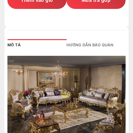
Thêm vào giỏ
Mua trả góp
MÔ TẢ
HƯỚNG DẪN BẢO QUẢN