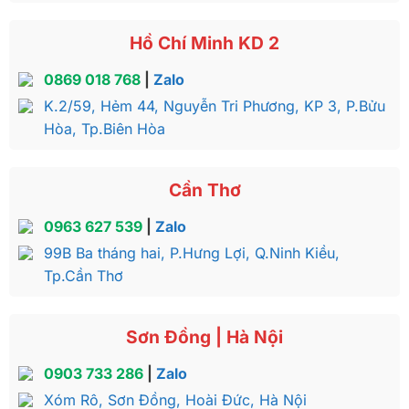
Hồ Chí Minh KD 2
0869 018 768
|
Zalo
K.2/59, Hẻm 44, Nguyễn Tri Phương, KP 3, P.Bửu
Hòa, Tp.Biên Hòa
Cần Thơ
0963 627 539
|
Zalo
99B Ba tháng hai, P.Hưng Lợi, Q.Ninh Kiều,
Tp.Cần Thơ
Sơn Đồng | Hà Nội
0903 733 286
|
Zalo
Xóm Rô, Sơn Đồng, Hoài Đức, Hà Nội