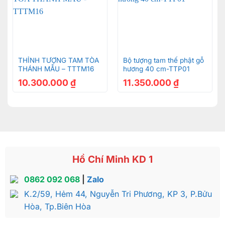
THỈNH TƯỢNG TAM TÒA
Bộ tượng tam thế phật gỗ
THÁNH MẪU – TTTM16
hương 40 cm-TTP01
10.300.000
₫
11.350.000
₫
Hồ Chí Minh KD 1
0862 092 068
|
Zalo
K.2/59, Hẻm 44, Nguyễn Tri Phương, KP 3, P.Bửu
Hòa, Tp.Biên Hòa