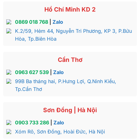
Hồ Chí Minh KD 2
0869 018 768
|
Zalo
K.2/59, Hẻm 44, Nguyễn Tri Phương, KP 3, P.Bửu
Hòa, Tp.Biên Hòa
Cần Thơ
0963 627 539
|
Zalo
99B Ba tháng hai, P.Hưng Lợi, Q.Ninh Kiều,
Tp.Cần Thơ
Sơn Đồng | Hà Nội
0903 733 286
|
Zalo
Xóm Rô, Sơn Đồng, Hoài Đức, Hà Nội