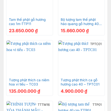
Tam thế phật gỗ hương
Bộ tượng tam thế phật
cao 1m-TTP11
hào quang gỗ hương 40
cm-TTP01A
23.650.000
₫
15.660.000
₫
TPTC01
Tượng phật thích ca niêm
Tượng phật thích ca gỗ
hoa vi tiếu – TC03
hương cao 40 – TPTC01
135.000.000
₫
4.900.000
₫
TTTM16
TTP01