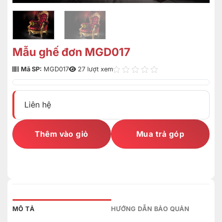
Mẫu ghế đơn MGD017
Mã SP:
MGD017
27 lượt xem
Liên hệ
Thêm vào giỏ
Mua trả góp
MÔ TẢ
HƯỚNG DẪN BẢO QUẢN