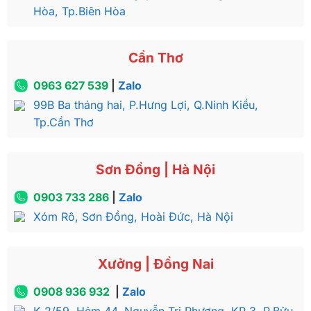
Hòa, Tp.Biên Hòa
Cần Thơ
0963 627 539
|
Zalo
99B Ba tháng hai, P.Hưng Lợi, Q.Ninh Kiều,
Tp.Cần Thơ
Sơn Đồng | Hà Nội
0903 733 286
|
Zalo
Xóm Rô, Sơn Đồng, Hoài Đức, Hà Nội
Xưởng | Đồng Nai
0908 936 932
|
Zalo