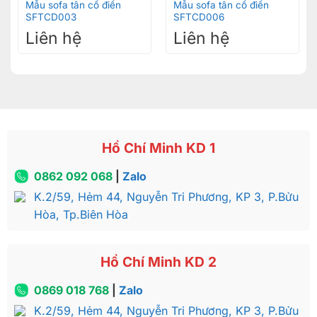
Mẫu sofa tân cổ điển
Mẫu sofa tân cổ điển
SFTCD003
SFTCD006
Liên hệ
Liên hệ
Hồ Chí Minh KD 1
0862 092 068
|
Zalo
K.2/59, Hẻm 44, Nguyễn Tri Phương, KP 3, P.Bửu
Hòa, Tp.Biên Hòa
Hồ Chí Minh KD 2
0869 018 768
|
Zalo
K.2/59, Hẻm 44, Nguyễn Tri Phương, KP 3, P.Bửu