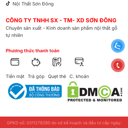
Nội Thất Sơn Đông
CÔNG TY TNHH SX - TM- XD SƠN ĐÔNG
Chuyên sản xuất - Kinh doanh sản phẩm nội thất gỗ
tự nhiên
Phương thức thanh toán
Tiền mặt
Trả góp
Quẹt thẻ
C. khoản
GPKD số: 0311279280 do sở kế hoạch và đầu tư cấp ngày: