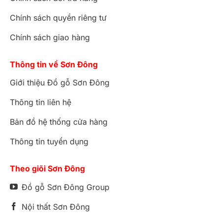
Chính sách quyền riêng tư
Chính sách giao hàng
Thông tin về Sơn Đông
Giới thiệu Đồ gỗ Sơn Đông
Thông tin liên hệ
Bản đồ hệ thống cửa hàng
Thông tin tuyển dụng
Tủ tivi hoàng gia louis Royal dát vàng 2.4M VIP –
TTV866A
Theo giõi Sơn Đông
Đồ gỗ Sơn Đông Group
Nội thất Sơn Đông