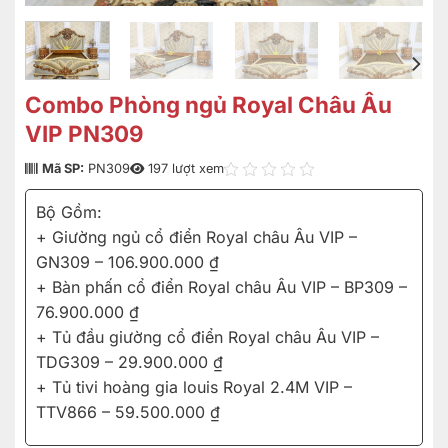
Combo Phòng ngủ Royal Châu Âu
VIP PN309
Mã SP:
PN309
197 lượt xem
Bộ Gồm:
+ Giường ngủ cổ điển Royal châu Âu VIP –
GN309 – 106.900.000 ₫
+ Bàn phấn cổ điển Royal châu Âu VIP – BP309 –
76.900.000 ₫
+ Tủ đầu giường cổ điển Royal châu Âu VIP –
TDG309 – 29.900.000 ₫
+ Tủ tivi hoàng gia louis Royal 2.4M VIP –
TTV866 – 59.500.000 ₫