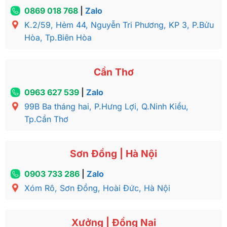
0869 018 768
|
Zalo
K.2/59, Hẻm 44, Nguyễn Tri Phương, KP 3, P.Bửu
Hòa, Tp.Biên Hòa
Cần Thơ
0963 627 539
|
Zalo
99B Ba tháng hai, P.Hưng Lợi, Q.Ninh Kiều,
Tp.Cần Thơ
Sơn Đồng | Hà Nội
0903 733 286
|
Zalo
Xóm Rô, Sơn Đồng, Hoài Đức, Hà Nội
Xưởng | Đồng Nai