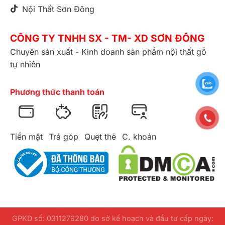
Nội Thất Sơn Đông
CÔNG TY TNHH SX - TM- XD SƠN ĐÔNG
Chuyên sản xuất - Kinh doanh sản phẩm nội thất gỗ
tự nhiên
Phương thức thanh toán
Tiền mặt
Trả góp
Quẹt thẻ
C. khoản
GPKD số: 0311279280 do sở kế hoạch và đầu tư cấp ngày: