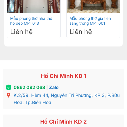
Mẫu phòng thờ nhà thờ
Mẫu phòng thờ gia tiên
họ đẹp MPT013
sang trọng MPT001
Liên hệ
Liên hệ
Hồ Chí Minh KD 1
0862 092 068
|
Zalo
K.2/59, Hẻm 44, Nguyễn Tri Phương, KP 3, P.Bửu
Hòa, Tp.Biên Hòa
Hồ Chí Minh KD 2