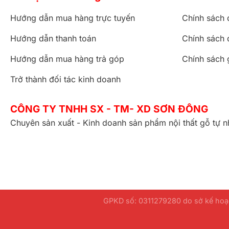
Hướng dẫn mua hàng trực tuyến
Chính sách 
Hướng dẫn thanh toán
Chính sách 
Hướng dẫn mua hàng trả góp
Chính sách 
Trở thành đối tác kinh doanh
CÔNG TY TNHH SX - TM- XD SƠN ĐÔNG
Chuyên sản xuất - Kinh doanh sản phẩm nội thất gỗ tự n
GPKD số: 0311279280 do sở kế hoạc