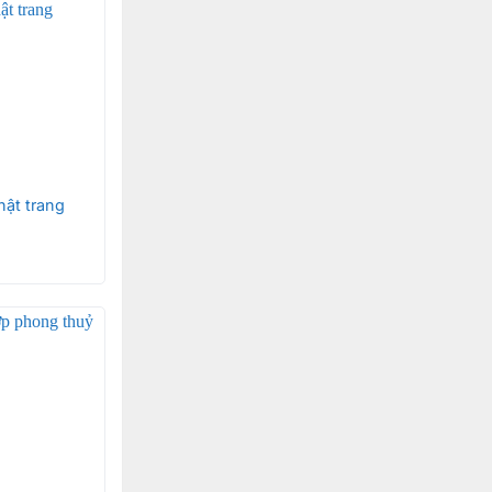
ật trang