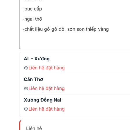
-bục cấp
-ngai thờ
-chất liệu gỗ gõ đỏ, sơn son thiếp vàng
AL - Xưởng
Liên hệ đặt hàng
Cần Thơ
Liên hệ đặt hàng
Xưởng Đồng Nai
Liên hệ đặt hàng
Liên hệ