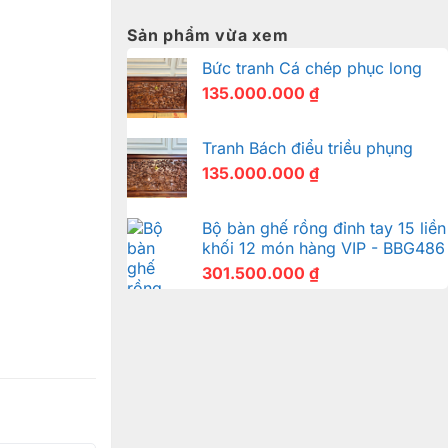
Sản phẩm vừa xem
Bức tranh Cá chép phục long
135.000.000
₫
Tranh Bách điểu triều phụng
135.000.000
₫
Bộ bàn ghế rồng đỉnh tay 15 liền
khối 12 món hàng VIP - BBG486
301.500.000
₫