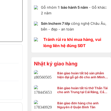
Gỗ nhóm 1:
bảo hành 5 năm
- Gỗ khác:
2 năm
Sơn Inchem 7 lớp
công nghệ Châu Âu,
bền - đẹp - an toàn
Tránh rủi ro khi mua hàng, vui
lòng liên hệ đúng SĐT
Nhật ký giao hàng
Bàn giao hoàn tất bộ sản phẩm
hiện đại gỗ gõ đỏ cho anh Minh ở
Bình Chánh
Bàn giao hoàn tất tủ thờ Thần Tài
cho anh Trung tại Cái Răng, Cần
Thơ
Bàn giao đơn hàng cho anh
Nguyên ở Quận Bình Tân