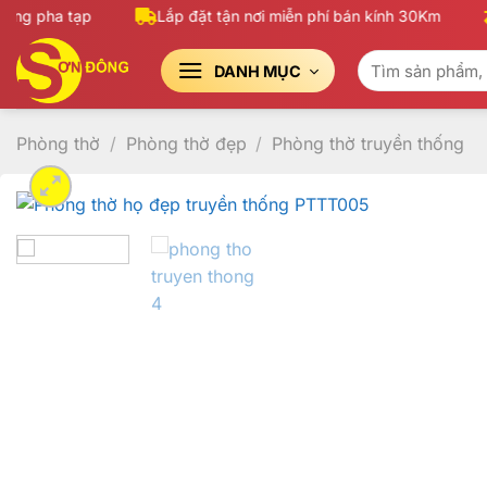
Bỏ
g pha tạp
Lắp đặt tận nơi miễn phí bán kính 30Km
qua
Tìm
nội
DANH MỤC
kiếm:
dung
Phòng thờ
/
Phòng thờ đẹp
/
Phòng thờ truyền thống