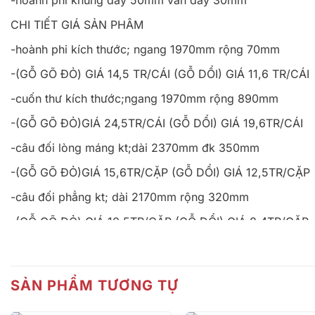
CHI TIẾT GIÁ SẢN PHÂM
-hoành phi kích thước; ngang 1970mm rộng 70mm
-(GỖ GÕ ĐỎ) GIÁ 14,5 TR/CÁI (GỖ DỔI) GIÁ 11,6 TR/CÁI
-cuốn thư kích thước;ngang 1970mm rộng 890mm
-(GỖ GÕ ĐỎ)GIÁ 24,5TR/CÁI (GỖ DỔI) GIÁ 19,6TR/CÁI
-câu đối lòng máng kt;dài 2370mm đk 350mm
-(GỖ GÕ ĐỎ)GIÁ 15,6TR/CẶP (GỖ DỔI) GIÁ 12,5TR/CẶP
-câu đối phẳng kt; dài 2170mm rộng 320mm
-(GỖ GÕ ĐỎ) GIÁ 10,5TR/CẶP (GỖ DỔI) GIÁ 8,4TR/CẶP
-cửa võng tính theo độ dài thân cửa võng (không tính ph
-(GỖ GÕ ĐỎ) GIÁ 12TR/md (GỖ DỔI) GIÁ 9,6TR/md
SẢN PHẨM TƯƠNG TỰ
-cửa võng triện tính theo độ dài thân cửa võng(ko tính p