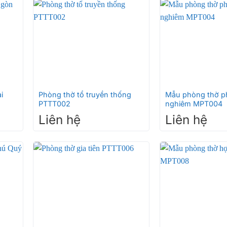
m
+
+
i
Phòng thờ tổ truyền thống
Mẫu phòng thờ ph
PTTT002
nghiêm MPT004
Liên hệ
Liên hệ
 cầu)
+
+