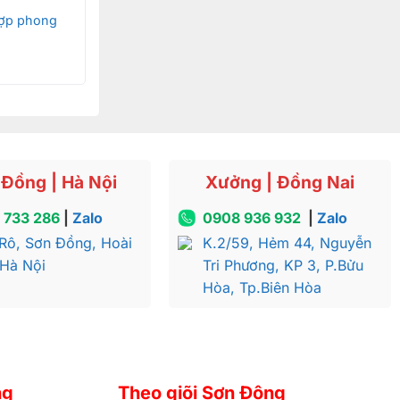
ợp phong
Đồng | Hà Nội
Xưởng | Đồng Nai
 733 286
|
Zalo
0908 936 932
|
Zalo
Rô, Sơn Đồng, Hoài
K.2/59, Hẻm 44, Nguyễn
 Hà Nội
Tri Phương, KP 3, P.Bửu
Hòa, Tp.Biên Hòa
ng
Theo giõi Sơn Đông