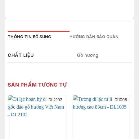
THÔNG TIN BỔ SUNG
HƯỚNG DẪN BẢO QUẢN
CHẤT LIỆU
Gỗ hương
SẢN PHẨM TƯƠNG TỰ
DL2102
Dl1005