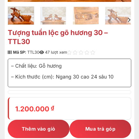
Tượng tuần lộc gõ hương 30 –
TTL30
Mã SP:
TTL30
47 lượt xem
– Chất liệu: Gỗ hương
– Kích thước (cm): Ngang 30 cao 24 sâu 10
₫
1.200.000
Thêm vào giỏ
Mua trả góp