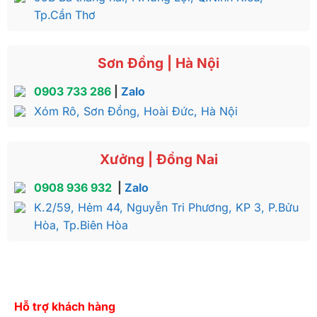
Tp.Cần Thơ
Sơn Đồng | Hà Nội
0903 733 286
|
Zalo
Xóm Rô, Sơn Đồng, Hoài Đức, Hà Nội
Xưởng | Đồng Nai
0908 936 932
|
Zalo
K.2/59, Hẻm 44, Nguyễn Tri Phương, KP 3, P.Bửu
Hòa, Tp.Biên Hòa
Hỗ trợ khách hàng