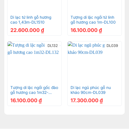
Di lạc tứ linh gỗ hương
Tượng di lặc ngồi tứ linh
cao 1,43m-DL1510
gỗ hương cao 1m-DL100
22.600.000
₫
16.100.000
₫
DL132
DL039
Tượng di lặc ngồi gốc đào
Di lạc ngũ phúc gỗ nu
gỗ hương cao 1m32-
kháo 90cm-DL039
DL132
16.100.000
₫
17.300.000
₫