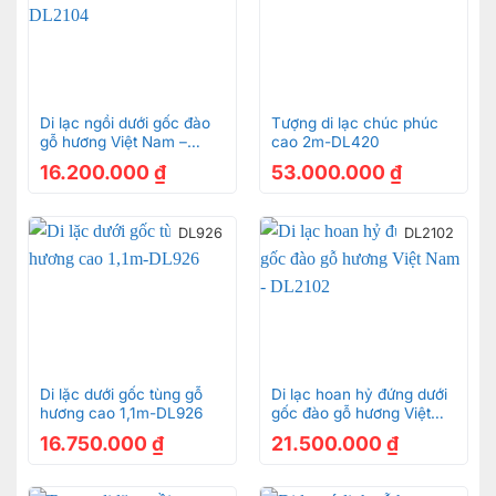
Di lạc ngồi dưới gốc đào
Tượng di lạc chúc phúc
gỗ hương Việt Nam –
cao 2m-DL420
DL2104
16.200.000
₫
53.000.000
₫
DL926
DL2102
Di lặc dưới gốc tùng gỗ
Di lạc hoan hỷ đứng dưới
hương cao 1,1m-DL926
gốc đào gỗ hương Việt
Nam – DL2102
16.750.000
₫
21.500.000
₫