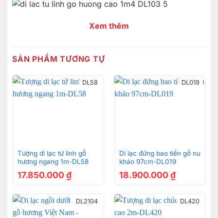
Xem thêm
SẢN PHẨM TƯƠNG TỰ
DL58
DL019
Tượng di lạc tứ linh gỗ
Di lạc đứng bao tiền gỗ nu
hương ngang 1m-DL58
kháo 97cm-DL019
17.850.000
₫
18.900.000
₫
DL2104
DL420