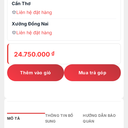
Cần Thơ
Liên hệ đặt hàng
Xưởng Đồng Nai
Liên hệ đặt hàng
₫
24.750.000
Thêm vào giỏ
Mua trả góp
THÔNG TIN BỔ
HƯỚNG DẪN BẢO
MÔ TẢ
SUNG
QUẢN