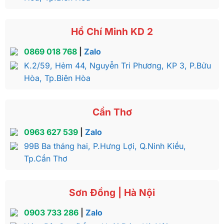
Hồ Chí Minh KD 2
0869 018 768
|
Zalo
K.2/59, Hẻm 44, Nguyễn Tri Phương, KP 3, P.Bửu
Hòa, Tp.Biên Hòa
Cần Thơ
0963 627 539
|
Zalo
99B Ba tháng hai, P.Hưng Lợi, Q.Ninh Kiều,
Tp.Cần Thơ
Sơn Đồng | Hà Nội
0903 733 286
|
Zalo