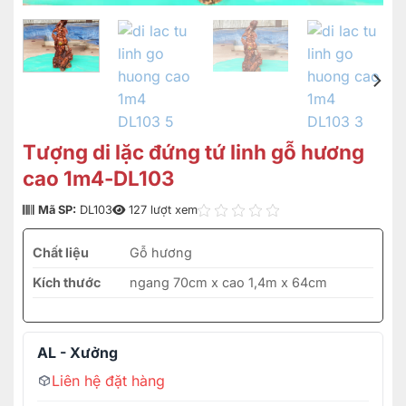
Tượng di lặc đứng tứ linh gỗ hương
cao 1m4-DL103
Mã SP:
DL103
127 lượt xem
Chất liệu
Gỗ hương
Kích thước
ngang 70cm x cao 1,4m x 64cm
AL - Xưởng
Liên hệ đặt hàng