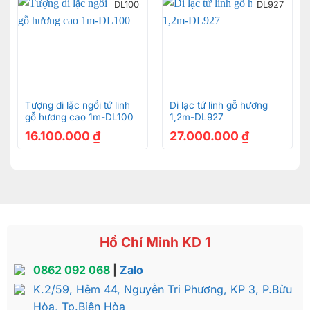
DL100
DL927
Tượng di lặc ngồi tứ linh
Di lạc tứ linh gỗ hương
gỗ hương cao 1m-DL100
1,2m-DL927
16.100.000
₫
27.000.000
₫
Hồ Chí Minh KD 1
0862 092 068
|
Zalo
K.2/59, Hẻm 44, Nguyễn Tri Phương, KP 3, P.Bửu
Hòa, Tp.Biên Hòa