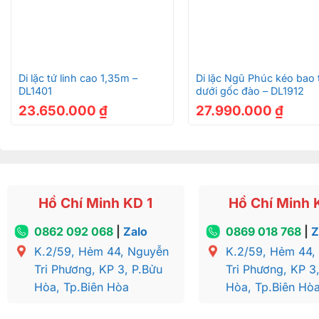
+
+
Di lặc tứ linh cao 1,35m –
Di lặc Ngũ Phúc kéo bao 
DL1401
dưới gốc đào – DL1912
23.650.000
₫
27.990.000
₫
Hồ Chí Minh KD 1
Hồ Chí Minh 
0862 092 068
|
Zalo
0869 018 768
|
Z
K.2/59, Hẻm 44, Nguyễn
K.2/59, Hẻm 44,
Tri Phương, KP 3, P.Bửu
Tri Phương, KP 3
Hòa, Tp.Biên Hòa
Hòa, Tp.Biên Hò