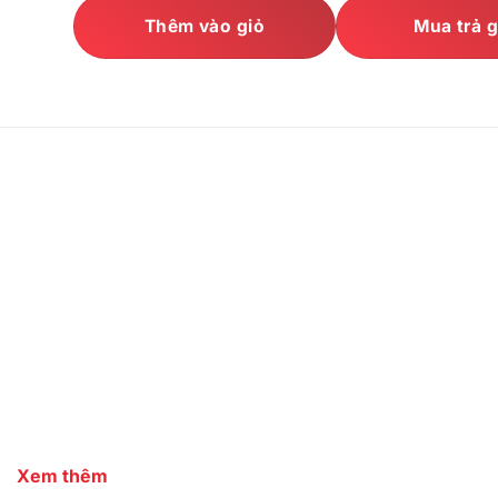
Thêm vào giỏ
Mua trả 
Xem thêm