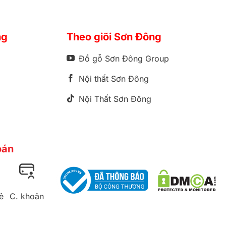
ng
Theo giõi Sơn Đông
Đồ gỗ Sơn Đông Group
Nội thất Sơn Đông
Nội Thất Sơn Đông
oán
ẻ
C. khoản