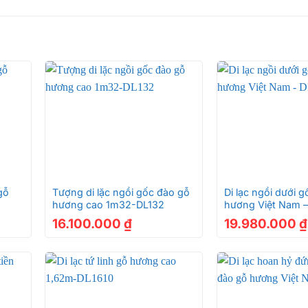
+
+
gỗ
Tượng di lặc ngồi gốc đào gỗ
Di lạc ngồi dưới 
hương cao 1m32-DL132
hương Việt Nam 
16.100.000
₫
19.980.000
₫