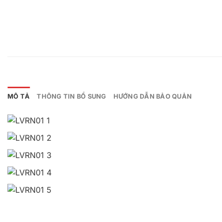
MÔ TẢ
THÔNG TIN BỔ SUNG
HƯỚNG DẪN BẢO QUẢN