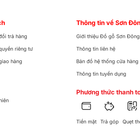
ch
Thông tin về Sơn Đô
đổi trả hàng
Giới thiệu Đồ gỗ Sơn Đông
quyền riêng tư
Thông tin liên hệ
giao hàng
Bản đồ hệ thống cửa hàng
Thông tin tuyển dụng
Phương thức thanh t
hiên
Tiền mặt
Trả góp
Quẹt th