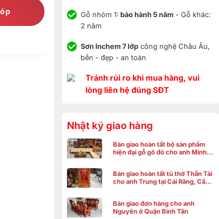
góp
Gỗ nhóm 1:
bảo hành 5 năm
- Gỗ khác:
2 năm
Sơn Inchem 7 lớp
công nghệ Châu Âu,
bền - đẹp - an toàn
Tránh rủi ro khi mua hàng, vui
lòng liên hệ đúng SĐT
Nhật ký giao hàng
Bàn giao hoàn tất bộ sản phẩm
hiện đại gỗ gõ đỏ cho anh Minh ở
Bình Chánh
Bàn giao hoàn tất tủ thờ Thần Tài
cho anh Trung tại Cái Răng, Cần
Thơ
Bàn giao đơn hàng cho anh
Nguyên ở Quận Bình Tân