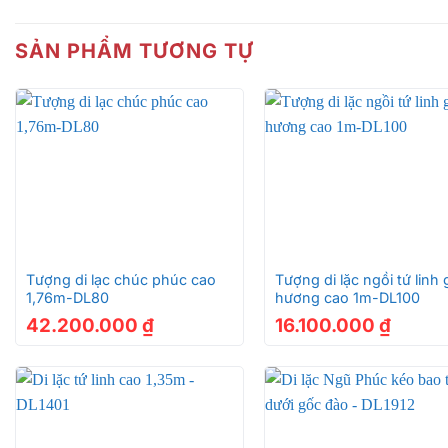
SẢN PHẨM TƯƠNG TỰ
+
+
Tượng di lạc chúc phúc cao
Tượng di lặc ngồi tứ linh 
1,76m-DL80
hương cao 1m-DL100
42.200.000
₫
16.100.000
₫