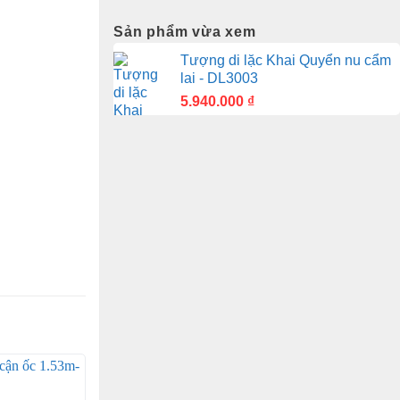
Sản phẩm vừa xem
Tượng di lặc Khai Quyển nu cẩm
lai - DL3003
5.940.000
₫