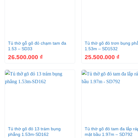
+
+
Tủ thờ gỗ gõ đỏ chạm tam đa
Tủ thờ gõ đỏ trơn bụng ph
1.53 – SD33
1.53m – SD1532
26.500.000
₫
25.500.000
₫
+
+
Tủ thờ gõ đỏ 13 trám bụng
Tủ thờ gõ đỏ tam đa lắp rá
phẳng 1.53m-SD162
mặt bầu 1.97m – SD792