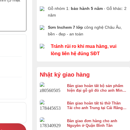
Gỗ nhóm 1:
bảo hành 5 năm
- Gỗ khác: 2
năm
Sơn Inchem 7 lớp
công nghệ Châu Âu,
bền - đẹp - an toàn
Tránh rủi ro khi mua hàng, vui
lòng liên hệ đúng SĐT
Nhật ký giao hàng
Bàn giao hoàn tất bộ sản phẩm
hiện đại gỗ gõ đỏ cho anh Minh
ở Bình Chánh
Bàn giao hoàn tất tủ thờ Thần
Tài cho anh Trung tại Cái Răng,
Cần Thơ
Bàn giao đơn hàng cho anh
Nguyên ở Quận Bình Tân