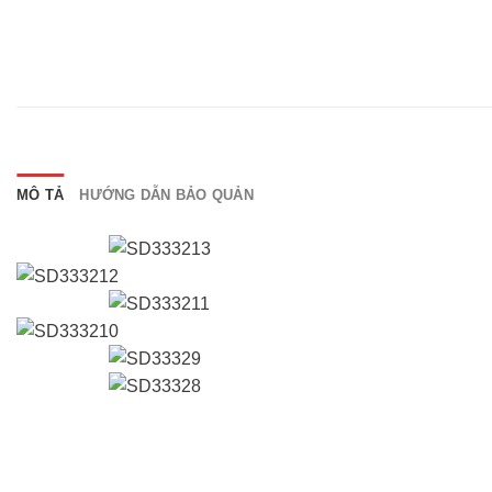
MÔ TẢ
HƯỚNG DẪN BẢO QUẢN