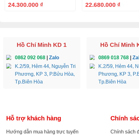
24.300.000
₫
22.680.000
₫
Hồ Chí Minh KD 1
Hồ Chí Minh 
0862 092 068
|
Zalo
0869 018 768
|
Za
K.2/59, Hẻm 44, Nguyễn Tri
K.2/59, Hẻm 44, N
Phương, KP 3, P.Bửu Hòa,
Phương, KP 3, P.
Tp.Biên Hòa
Tp.Biên Hòa
Hỗ trợ khách hàng
Chính sá
Hướng dẫn mua hàng trực tuyến
Chính sách đ