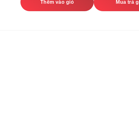
Thêm vào giỏ
Mua trả 