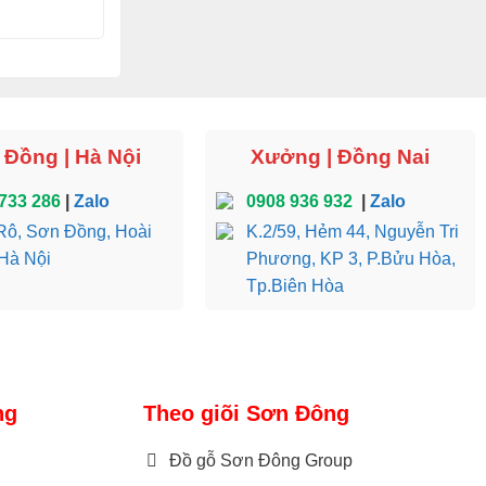
Đồng | Hà Nội
Xưởng | Đồng Nai
733 286
|
Zalo
0908 936 932
|
Zalo
ô, Sơn Đồng, Hoài
K.2/59, Hẻm 44, Nguyễn Tri
Hà Nội
Phương, KP 3, P.Bửu Hòa,
Tp.Biên Hòa
ng
Theo giõi Sơn Đông
Đồ gỗ Sơn Đông Group