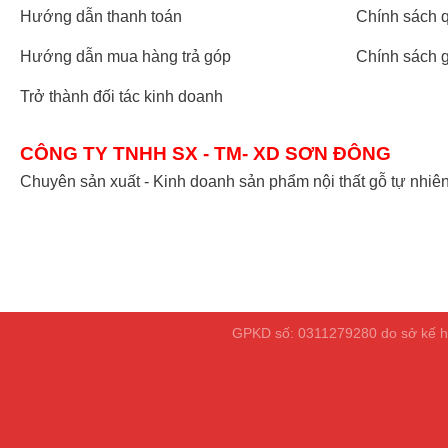
Hướng dẫn thanh toán
Chính sách q
Hướng dẫn mua hàng trả góp
Chính sách 
Trở thành đối tác kinh doanh
CÔNG TY TNHH SX - TM- XD SƠN ĐÔNG
Chuyên sản xuất - Kinh doanh sản phẩm nội thất gỗ tự nhiê
GPKD số: 0311279280 do sở kế ho