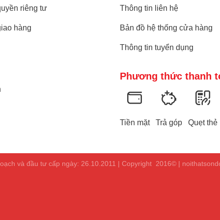
uyền riêng tư
Thông tin liên hệ
giao hàng
Bản đồ hệ thống cửa hàng
Thông tin tuyển dụng
Phương thức thanh t
n
Tiền mặt
Trả góp
Quẹt thẻ
ạch và đầu tư cấp ngày: 26.10.2011 | Copyright 2016© | noithatson