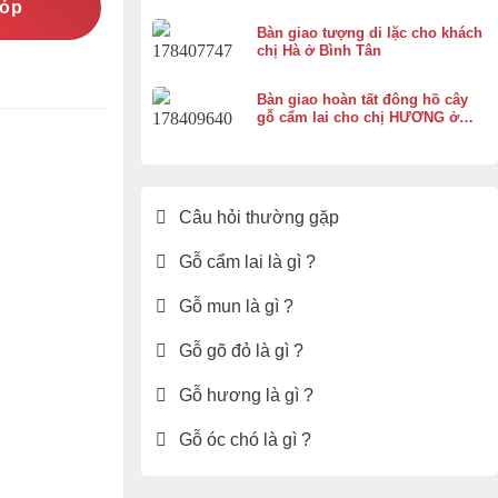
góp
Bàn giao tượng di lặc cho khách
chị Hà ở Bình Tân
Bàn giao hoàn tất đông hồ cây
gỗ cẩm lai cho chị HƯƠNG ở
Vĩnh Thạnh Cần Thơ
Câu hỏi thường gặp
Gỗ cẩm lai là gì ?
Gỗ mun là gì ?
Gỗ gõ đỏ là gì ?
Gỗ hương là gì ?
Gỗ óc chó là gì ?