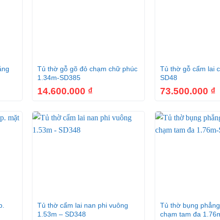
+
+
ẳng
Tủ thờ gỗ gõ đỏ chạm chữ phúc
Tủ thờ gỗ cẩm lai 
1.34m-SD385
SD48
14.600.000
₫
73.500.000
₫
+
+
p.
Tủ thờ cẩm lai nan phi vuông
Tủ thờ bụng phẳng
1.53m – SD348
chạm tam đa 1.76