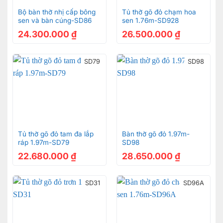
Bộ bàn thờ nhị cấp bông
Tủ thờ gõ đỏ chạm hoa
sen và bàn cúng-SD86
sen 1.76m-SD928
24.300.000
₫
26.500.000
₫
SD79
SD98
Tủ thờ gõ đỏ tam đa lắp
Bàn thờ gõ đỏ 1.97m-
ráp 1.97m-SD79
SD98
22.680.000
₫
28.650.000
₫
SD31
SD96A