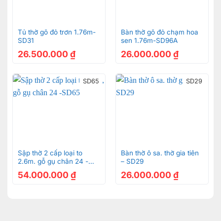
Tủ thờ gõ đỏ trơn 1.76m-
Bàn thờ gõ đỏ chạm hoa
SD31
sen 1.76m-SD96A
26.500.000
₫
26.000.000
₫
SD65
SD29
Sập thờ 2 cấp loại to
Bàn thờ ô sa. thờ gia tiên
2.6m. gỗ gụ chân 24 -
– SD29
SD65
54.000.000
₫
26.000.000
₫