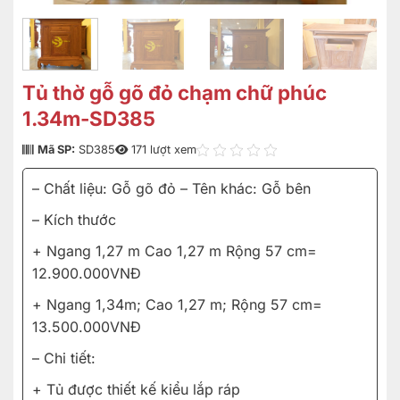
Tủ thờ gỗ gõ đỏ chạm chữ phúc
1.34m-SD385
Mã SP:
SD385
171 lượt xem
– Chất liệu: Gỗ gõ đỏ – Tên khác: Gỗ bên
– Kích thước
+ Ngang 1,27 m Cao 1,27 m Rộng 57 cm=
12.900.000VNĐ
+ Ngang 1,34m; Cao 1,27 m; Rộng 57 cm=
13.500.000VNĐ
– Chi tiết:
+ Tủ được thiết kế kiểu lắp ráp