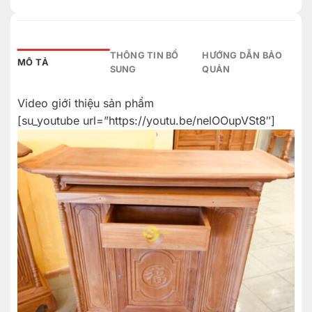
THÔNG TIN BỔ
HƯỚNG DẪN BẢO
MÔ TẢ
SUNG
QUẢN
Video giới thiệu sản phẩm
[su_youtube url=”https://youtu.be/nelOOupVSt8″]