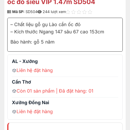
ốc đỏ siêu VIP 1.47m SD504
Mã SP:
SD504
244 lượt xem
– Chất liệu gỗ gụ Lào cẩn ốc đỏ
– Kích thước Ngang 147 sâu 67 cao 153cm
Bảo hành: gỗ 5 năm
AL - Xưởng
Liên hệ đặt hàng
Cần Thơ
Còn 01 sản phẩm | Đã đặt hàng: 01
Xưởng Đồng Nai
Liên hệ đặt hàng