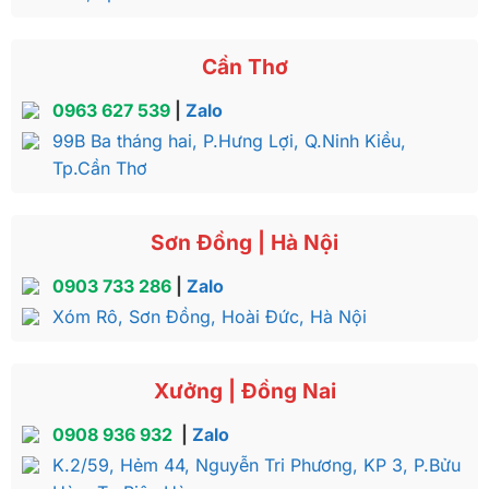
Cần Thơ
0963 627 539
|
Zalo
99B Ba tháng hai, P.Hưng Lợi, Q.Ninh Kiều,
Tp.Cần Thơ
Sơn Đồng | Hà Nội
0903 733 286
|
Zalo
Xóm Rô, Sơn Đồng, Hoài Đức, Hà Nội
Xưởng | Đồng Nai
0908 936 932
|
Zalo
K.2/59, Hẻm 44, Nguyễn Tri Phương, KP 3, P.Bửu