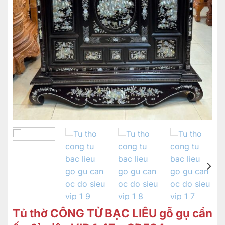
Tủ thờ CÔNG TỬ BẠC LIÊU gỗ gụ cẩn