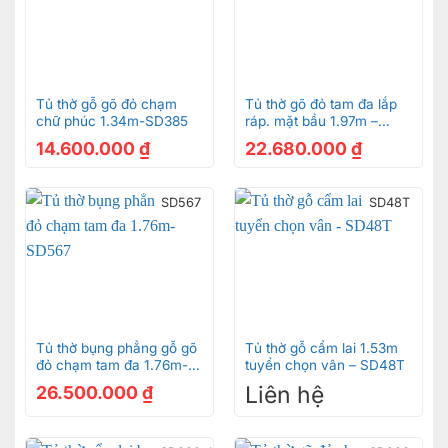
Tủ thờ gỗ gõ đỏ chạm
Tủ thờ gõ đỏ tam đa lắp
chữ phúc 1.34m-SD385
ráp. mặt bầu 1.97m –
SD792
14.600.000
₫
22.680.000
₫
SD567
SD48T
Tủ thờ bụng phẳng gỗ gõ
Tủ thờ gỗ cẩm lai 1.53m
đỏ chạm tam đa 1.76m-
tuyển chọn vân – SD48T
SD567
Liên hệ
26.500.000
₫