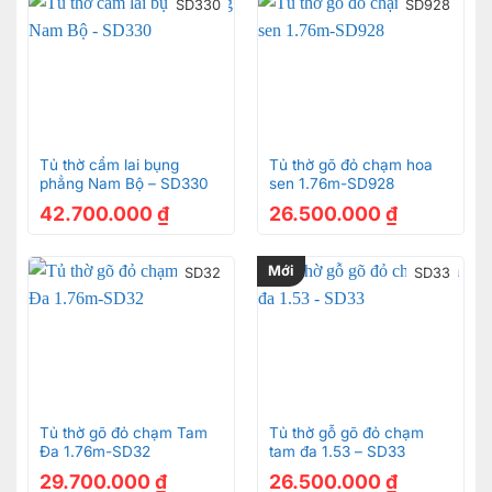
SD330
SD928
Tủ thờ cẩm lai bụng
Tủ thờ gõ đỏ chạm hoa
phẳng Nam Bộ – SD330
sen 1.76m-SD928
42.700.000
₫
26.500.000
₫
Mới
SD32
SD33
Tủ thờ gõ đỏ chạm Tam
Tủ thờ gỗ gõ đỏ chạm
Đa 1.76m-SD32
tam đa 1.53 – SD33
29.700.000
₫
26.500.000
₫