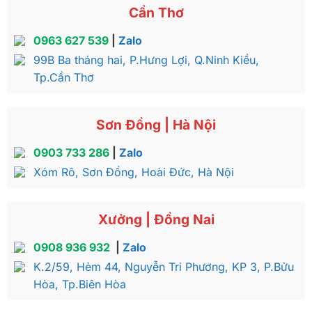
Cần Thơ
0963 627 539
|
Zalo
99B Ba tháng hai, P.Hưng Lợi, Q.Ninh Kiều,
Tp.Cần Thơ
Sơn Đồng | Hà Nội
0903 733 286
|
Zalo
Xóm Rô, Sơn Đồng, Hoài Đức, Hà Nội
Xưởng | Đồng Nai
0908 936 932
|
Zalo
K.2/59, Hẻm 44, Nguyễn Tri Phương, KP 3, P.Bửu
Hòa, Tp.Biên Hòa