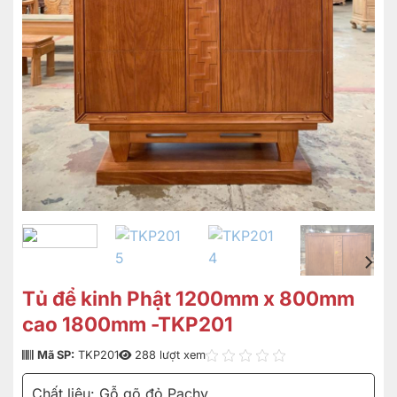
Tủ để kinh Phật 1200mm x 800mm
cao 1800mm -TKP201
Mã SP:
TKP201
288 lượt xem
Chất liệu: Gỗ gõ đỏ Pachy