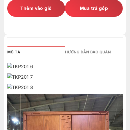
Thêm vào giỏ
Mua trả góp
MÔ TẢ
HƯỚNG DẪN BẢO QUẢN