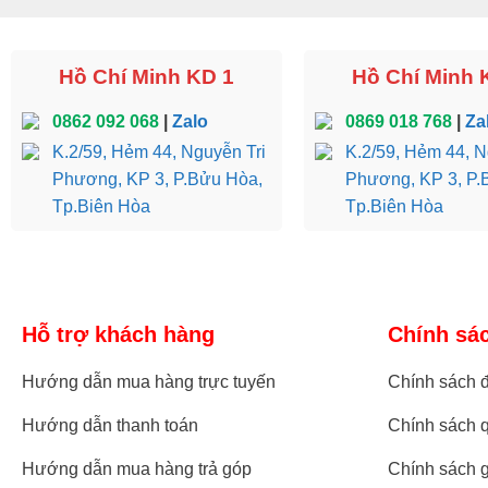
Hồ Chí Minh KD 1
Hồ Chí Minh 
0862 092 068
|
Zalo
0869 018 768
|
Za
K.2/59, Hẻm 44, Nguyễn Tri
K.2/59, Hẻm 44, N
Phương, KP 3, P.Bửu Hòa,
Phương, KP 3, P.
Tp.Biên Hòa
Tp.Biên Hòa
Hỗ trợ khách hàng
Chính sá
Hướng dẫn mua hàng trực tuyến
Chính sách đ
Hướng dẫn thanh toán
Chính sách q
Hướng dẫn mua hàng trả góp
Chính sách 