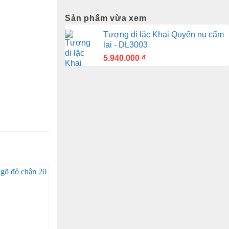
Sản phẩm vừa xem
Tượng di lặc Khai Quyển nu cẩm
lai - DL3003
5.940.000
₫