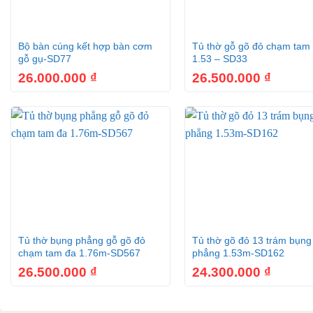
+
+
Bộ bàn cúng kết hợp bàn cơm
Tủ thờ gỗ gõ đỏ chạm tam
gỗ gụ-SD77
1.53 – SD33
26.000.000
₫
26.500.000
₫
+
+
Tủ thờ bụng phẳng gỗ gõ đỏ
Tủ thờ gõ đỏ 13 trám bụng
chạm tam đa 1.76m-SD567
phẳng 1.53m-SD162
26.500.000
₫
24.300.000
₫