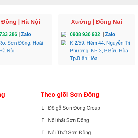
Đồng | Hà Nội
Xưởng | Đồng Nai
733 286
|
Zalo
0908 936 932
|
Zalo
ô, Sơn Đồng, Hoài
K.2/59, Hẻm 44, Nguyễn Tri
Hà Nội
Phương, KP 3, P.Bửu Hòa,
Tp.Biên Hòa
ng
Theo giõi Sơn Đông
Đồ gỗ Sơn Đông Group
Nội thất Sơn Đông
Nội Thất Sơn Đông