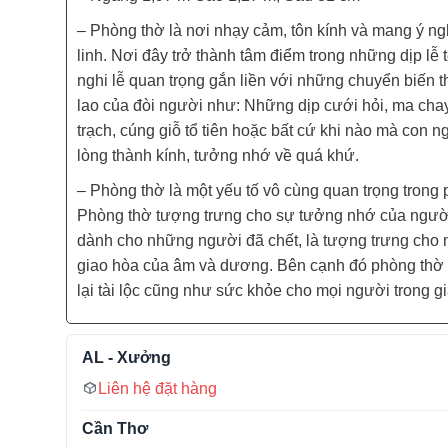
– Phòng thờ là nơi nhạy cảm, tôn kính và mang ý ng
linh. Nơi đây trở thành tâm điểm trong những dịp lễ 
nghi lễ quan trọng gắn liền với những chuyển biến t
lao của đòi người như: Những dịp cưới hỏi, ma cha
trạch, cúng giỗ tổ tiên hoặc bất cứ khi nào mà con n
lòng thành kính, tưởng nhớ về quá khứ.
– Phòng thờ là một yếu tố vô cùng quan trọng trong 
Phòng thờ tượng trưng cho sự tưởng nhớ của ngườ
dành cho những người đã chết, là tượng trưng cho
giao hòa của âm và dương. Bên cạnh đó phòng thờ
lại tài lộc cũng như sức khỏe cho mọi người trong gi
AL - Xưởng
Liên hệ đặt hàng
Cần Thơ