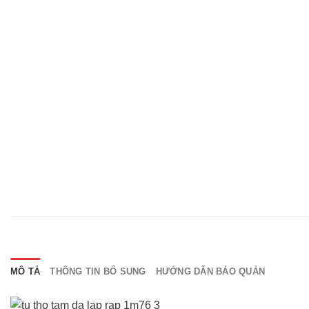
MÔ TẢ
THÔNG TIN BỔ SUNG
HƯỚNG DẪN BẢO QUẢN