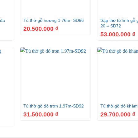
+
+
 đa
Tủ thờ gỗ hương 1.76m- SD66
Sập thờ tứ linh gỗ
20 – SD72
20.500.000
₫
53.000.000
₫
+
+
Tủ thờ gõ đỏ trơn 1.97m-SD92
Tủ thờ gõ đỏ khả
31.500.000
₫
29.700.000
₫