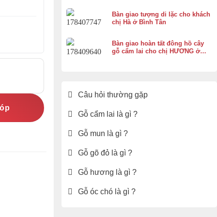
Bàn giao tượng di lặc cho khách
chị Hà ở Bình Tân
Bàn giao hoàn tất đông hồ cây
gỗ cẩm lai cho chị HƯƠNG ở
Vĩnh Thạnh Cần Thơ
Câu hỏi thường gặp
góp
Gỗ cẩm lai là gì ?
Gỗ mun là gì ?
Gỗ gõ đỏ là gì ?
Gỗ hương là gì ?
Gỗ óc chó là gì ?