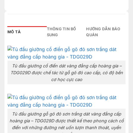
THÔNG TIN BỔ
HƯỚNG DẪN BẢO
MÔ TẢ
SUNG
QUẢN
Tủ đầu giường cổ điển dát vàng đẳng cấp hoàng gia –
TDG029D được chế tác từ gỗ gõ đỏ cao cấp, có độ bền
cơ học cực cao
Tủ đầu giường gỗ gõ đỏ sơn trắng dát vàng đẳng cấp
hoàng gia – TDG029D được thiết kế theo phong cách cổ
điển với những đường nét uốn lượn thanh thoát, uyển