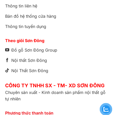
Thông tin liên hệ
Bản đồ hệ thống cửa hàng
Thông tin tuyển dụng
Họa tiết vàng lấp lánh trên nền gỗ trắng vô cùng bắt
Theo giõi Sơn Đông
mắt, sang trọng
Đồ gỗ Sơn Đông Group
Nội thất Sơn Đông
Nội Thất Sơn Đông
CÔNG TY TNHH SX - TM- XD SƠN ĐÔNG
Chuyên sản xuất - Kinh doanh sản phẩm nội thất gỗ
tự nhiên
Phương thức thanh toán