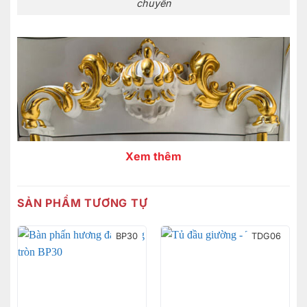
chuyển
Xem thêm
SẢN PHẨM TƯƠNG TỰ
BP30
TDG06