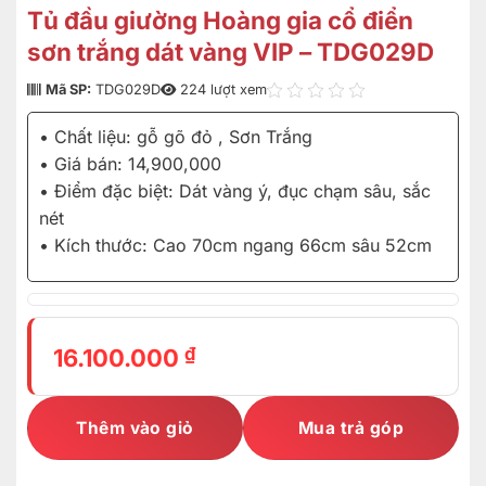
Tủ đầu giường Hoàng gia cổ điển
sơn trắng dát vàng VIP – TDG029D
Mã SP:
TDG029D
224 lượt xem
• Chất liệu: gỗ gõ đỏ , Sơn Trắng
• Giá bán: 14,900,000
• Điểm đặc biệt: Dát vàng ý, đục chạm sâu, sắc
nét
• Kích thước: Cao 70cm ngang 66cm sâu 52cm
₫
16.100.000
Thêm vào giỏ
Mua trả góp