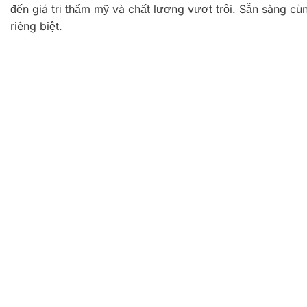
đến giá trị thẩm mỹ và chất lượng vượt trội. Sẵn sàng 
riêng biệt.