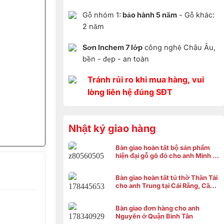
Gỗ nhóm 1:
bảo hành 5 năm
- Gỗ khác:
2 năm
Sơn Inchem 7 lớp
công nghệ Châu Âu,
bền - đẹp - an toàn
Tránh rủi ro khi mua hàng, vui
lòng liên hệ đúng SĐT
Nhật ký giao hàng
Bàn giao hoàn tất bộ sản phẩm
hiện đại gỗ gõ đỏ cho anh Minh ở
Bình Chánh
Bàn giao hoàn tất tủ thờ Thần Tài
cho anh Trung tại Cái Răng, Cần
Thơ
Bàn giao đơn hàng cho anh
Nguyên ở Quận Bình Tân