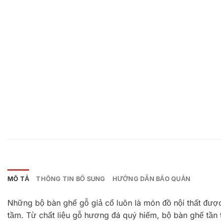
MÔ TẢ
THÔNG TIN BỔ SUNG
HƯỚNG DẪN BẢO QUẢN
Những bộ bàn ghế gỗ giả cổ luôn là món đồ nội thất đượ
tầm. Từ chất liệu gỗ hương đá quý hiếm, bộ bàn ghế tần