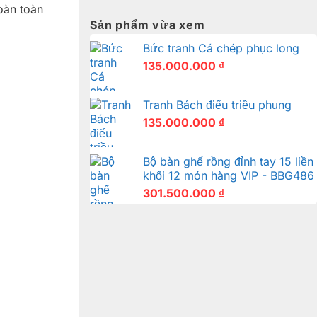
oàn toàn
Sản phẩm vừa xem
Bức tranh Cá chép phục long
135.000.000
₫
Tranh Bách điểu triều phụng
135.000.000
₫
Bộ bàn ghế rồng đỉnh tay 15 liền
khối 12 món hàng VIP - BBG486
301.500.000
₫