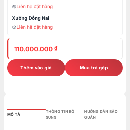
Liên hệ đặt hàng
Xưởng Đồng Nai
Liên hệ đặt hàng
₫
110.000.000
Thêm vào giỏ
Mua trả góp
THÔNG TIN BỔ
HƯỚNG DẪN BẢO
MÔ TẢ
SUNG
QUẢN