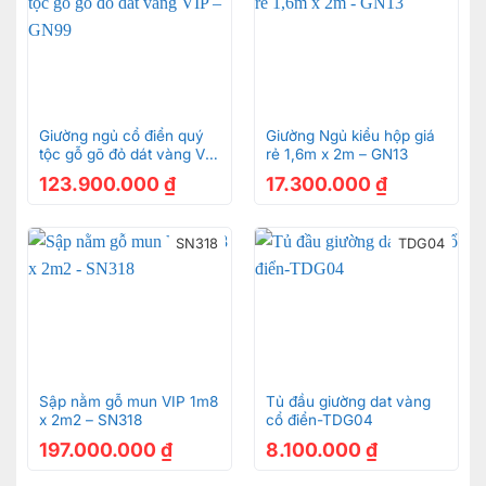
Giường ngủ cổ điển quý
Giường Ngủ kiểu hộp giá
tộc gỗ gõ đỏ dát vàng VIP
rẻ 1,6m x 2m – GN13
– GN99
123.900.000
₫
17.300.000
₫
SN318
TDG04
Sập nằm gỗ mun VIP 1m8
Tủ đầu giường dat vàng
x 2m2 – SN318
cổ điển-TDG04
197.000.000
₫
8.100.000
₫