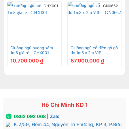
GHX001
GN0662
Giường ngủ hương xám
Giường ngủ cổ điển gỗ gõ
1m8 giá rẻ – GHX001
đỏ 1m8 x 2m VIP –
GN0662
10.700.000
₫
87.000.000
₫
Hồ Chí Minh KD 1
0862 092 068
|
Zalo
K.2/59, Hẻm 44, Nguyễn Tri Phương, KP 3, P.Bửu