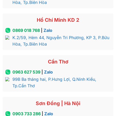
Hòa, Tp.Biên Hòa
Hồ Chí Minh KD 2
0869 018 768
|
Zalo
K.2/59, Hẻm 44, Nguyễn Tri Phương, KP 3, P.Bửu
Hòa, Tp.Biên Hòa
Cần Thơ
0963 627 539
|
Zalo
99B Ba tháng hai, P.Hưng Lợi, Q.Ninh Kiều,
Tp.Cần Thơ
Sơn Đồng | Hà Nội
0903 733 286
|
Zalo