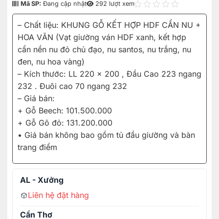
Mã SP:
Đang cập nhật
292 lượt xem
– Chất liệu: KHUNG GỖ KẾT HỢP HDF CẨN NU +
HOA VĂN (Vạt giường ván HDF xanh, kết hợp
cẩn nền nu đỏ chủ đạo, nu santos, nu trắng, nu
đen, nu hoa vàng)
– Kích thước: LL 220 x 200 , Đầu Cao 223 ngang
232 . Đuôi cao 70 ngang 232
– Giá bán:
+ Gỗ Beech: 101.500.000
+ Gỗ Gõ đỏ: 131.200.000
• Giá bán không bao gồm tủ đầu giường và bàn
trang điểm
AL - Xưởng
Liên hệ đặt hàng
Cần Thơ