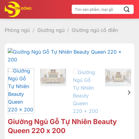
Bỏ
Tìm
qua
kiếm:
nội
dung
Phòng ngủ
/
Giường ngủ
/
Giường ngủ cổ điển
Giường Ngủ Gỗ Tự Nhiên Beauty
Queen 220 x 200