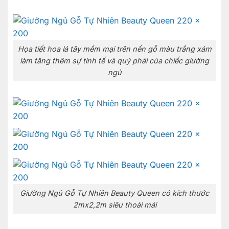
Họa tiết hoa lá tây mềm mại trên nền gỗ màu trắng xám
làm tăng thêm sự tinh tế và quý phái của chiếc giường
ngủ
Giường Ngủ Gỗ Tự Nhiên Beauty Queen có kích thước
2mx2,2m siêu thoải mái