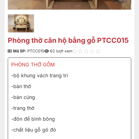
Phòng thờ căn hộ bằng gỗ PTCC015
Mã SP:
PTCC015
62 lượt xem
PHÒNG THỜ GỒM
-bộ khung vách trang trí
-bàn thờ
-bàn cúng
-trang thờ
-đôn để bình bông
-chất liệu gỗ gõ đỏ