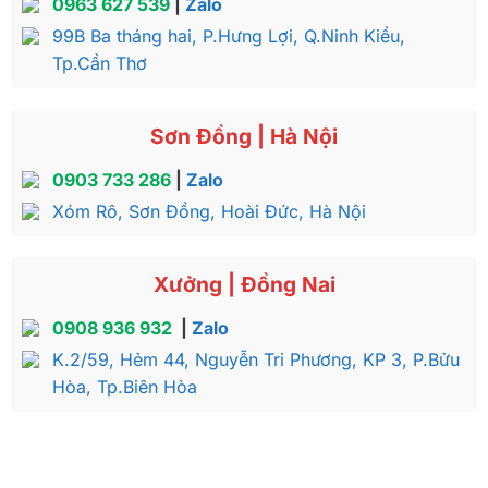
0963 627 539
|
Zalo
99B Ba tháng hai, P.Hưng Lợi, Q.Ninh Kiều,
Tp.Cần Thơ
Sơn Đồng | Hà Nội
0903 733 286
|
Zalo
Xóm Rô, Sơn Đồng, Hoài Đức, Hà Nội
Xưởng | Đồng Nai
0908 936 932
|
Zalo
K.2/59, Hẻm 44, Nguyễn Tri Phương, KP 3, P.Bửu
Hòa, Tp.Biên Hòa