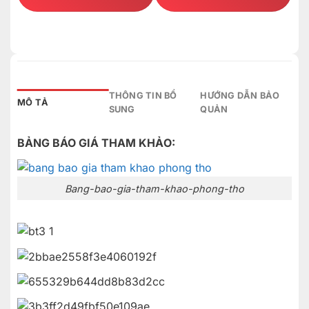
THÔNG TIN BỔ
HƯỚNG DẪN BẢO
MÔ TẢ
SUNG
QUẢN
BẢNG BÁO GIÁ THAM KHẢO:
Bang-bao-gia-tham-khao-phong-tho