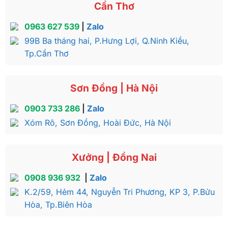
Cần Thơ
0963 627 539
|
Zalo
99B Ba tháng hai, P.Hưng Lợi, Q.Ninh Kiều,
Tp.Cần Thơ
Sơn Đồng | Hà Nội
0903 733 286
|
Zalo
Xóm Rô, Sơn Đồng, Hoài Đức, Hà Nội
Xưởng | Đồng Nai
0908 936 932
|
Zalo
K.2/59, Hẻm 44, Nguyễn Tri Phương, KP 3, P.Bửu
Hòa, Tp.Biên Hòa