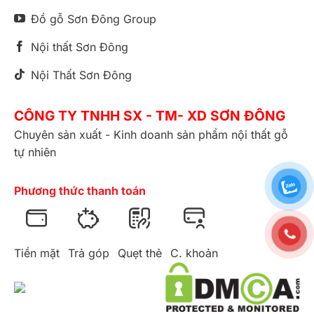
Đồ gỗ Sơn Đông Group
Nội thất Sơn Đông
Nội Thất Sơn Đông
CÔNG TY TNHH SX - TM- XD SƠN ĐÔNG
Chuyên sản xuất - Kinh doanh sản phẩm nội thất gỗ
tự nhiên
Phương thức thanh toán
Tiền mặt
Trả góp
Quẹt thẻ
C. khoản