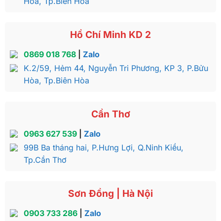
Hòa, Tp.Biên Hòa
Hồ Chí Minh KD 2
0869 018 768
|
Zalo
K.2/59, Hẻm 44, Nguyễn Tri Phương, KP 3, P.Bửu
Hòa, Tp.Biên Hòa
Cần Thơ
0963 627 539
|
Zalo
99B Ba tháng hai, P.Hưng Lợi, Q.Ninh Kiều,
Tp.Cần Thơ
Sơn Đồng | Hà Nội
0903 733 286
|
Zalo