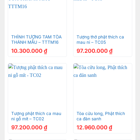
THỈNH TƯỢNG TAM TÒA
Tượng thờ phật thích ca
THÁNH MẪU – TTTM16
mau ni – TC05
10.300.000
₫
97.200.000
₫
Tượng phật thích ca mau
Tòa cửu long, Phật thích
ni gỗ mít – TC02
ca đản sanh
97.200.000
₫
12.960.000
₫