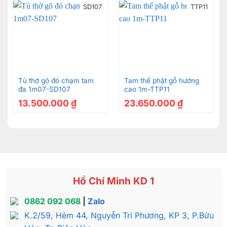
SD107
TTP11
Tủ thờ gõ đỏ chạm tam
Tam thế phật gỗ hương
đa 1m07-SD107
cao 1m-TTP11
13.500.000
₫
23.650.000
₫
Hồ Chí Minh KD 1
0862 092 068
|
Zalo
K.2/59, Hẻm 44, Nguyễn Tri Phương, KP 3, P.Bửu