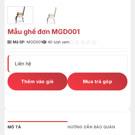
Mẫu ghế đơn MGD001
Mã SP:
MGD001
40 lượt xem
Liên hệ
Thêm vào giỏ
Mua trả góp
MÔ TẢ
HƯỚNG DẪN BẢO QUẢN