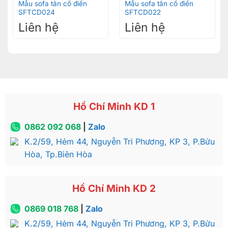
Mẫu sofa tân cổ điển
Mẫu sofa tân cổ điển
SFTCD024
SFTCD022
Liên hệ
Liên hệ
Hồ Chí Minh KD 1
0862 092 068
|
Zalo
K.2/59, Hẻm 44, Nguyễn Tri Phương, KP 3, P.Bửu
Hòa, Tp.Biên Hòa
Hồ Chí Minh KD 2
0869 018 768
|
Zalo
K.2/59, Hẻm 44, Nguyễn Tri Phương, KP 3, P.Bửu