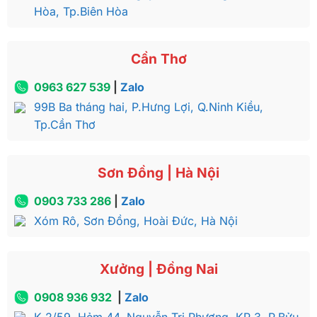
Hòa, Tp.Biên Hòa
Cần Thơ
0963 627 539
|
Zalo
99B Ba tháng hai, P.Hưng Lợi, Q.Ninh Kiều,
Tp.Cần Thơ
Sơn Đồng | Hà Nội
0903 733 286
|
Zalo
Xóm Rô, Sơn Đồng, Hoài Đức, Hà Nội
Xưởng | Đồng Nai
0908 936 932
|
Zalo