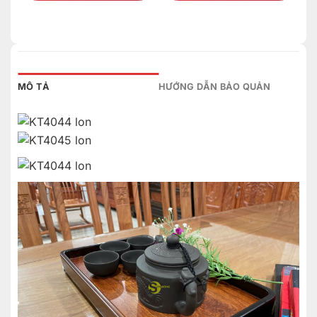
MÔ TẢ
HƯỚNG DẪN BẢO QUẢN