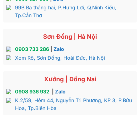
99B Ba tháng hai, P.Hưng Lợi, Q.Ninh Kiều,
Tp.Cần Thơ
Sơn Đồng | Hà Nội
0903 733 286
|
Zalo
Xóm Rô, Sơn Đồng, Hoài Đức, Hà Nội
Xưởng | Đồng Nai
0908 936 932
|
Zalo
K.2/59, Hẻm 44, Nguyễn Tri Phương, KP 3, P.Bửu
Hòa, Tp.Biên Hòa