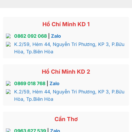
Hồ Chí Minh KD 1
0862 092 068
|
Zalo
K.2/59, Hẻm 44, Nguyễn Tri Phương, KP 3, P.Bửu
Hòa, Tp.Biên Hòa
Hồ Chí Minh KD 2
0869 018 768
|
Zalo
K.2/59, Hẻm 44, Nguyễn Tri Phương, KP 3, P.Bửu
Hòa, Tp.Biên Hòa
Cần Thơ
0963 627 539
|
Zalo