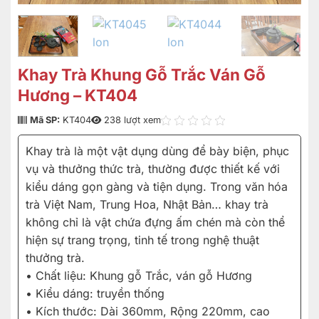
Khay Trà Khung Gỗ Trắc Ván Gỗ
Hương – KT404
Mã SP:
KT404
238 lượt xem
Khay trà là một vật dụng dùng để bày biện, phục
vụ và thưởng thức trà, thường được thiết kế với
kiểu dáng gọn gàng và tiện dụng. Trong văn hóa
trà Việt Nam, Trung Hoa, Nhật Bản… khay trà
không chỉ là vật chứa đựng ấm chén mà còn thể
hiện sự trang trọng, tinh tế trong nghệ thuật
thưởng trà.
• Chất liệu: Khung gỗ Trắc, ván gỗ Hương
• Kiểu dáng: truyền thống
• Kích thước: Dài 360mm, Rộng 220mm, cao