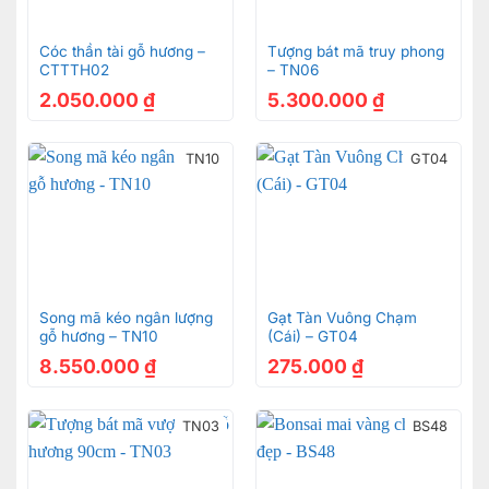
Cóc thần tài gỗ hương –
Tượng bát mã truy phong
CTTTH02
– TN06
2.050.000
₫
5.300.000
₫
TN10
GT04
Song mã kéo ngân lượng
Gạt Tàn Vuông Chạm
gỗ hương – TN10
(Cái) – GT04
8.550.000
₫
275.000
₫
TN03
BS48