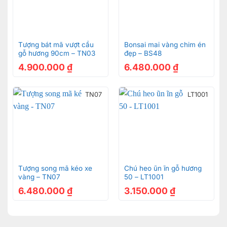
Tượng bát mã vượt cầu
Bonsai mai vàng chim én
gỗ hương 90cm – TN03
đẹp – BS48
4.900.000
₫
6.480.000
₫
TN07
LT1001
Tượng song mã kéo xe
Chú heo ũn ĩn gỗ hương
vàng – TN07
50 – LT1001
6.480.000
₫
3.150.000
₫