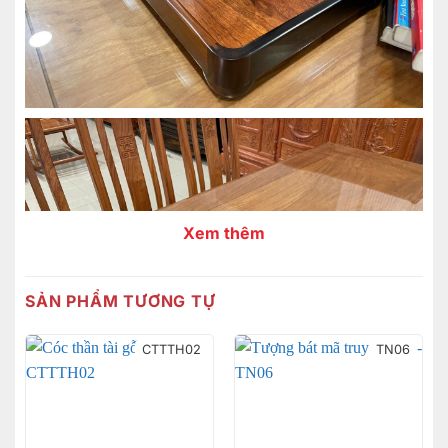
Xem thêm
SẢN PHẨM TƯƠNG TỰ
CTTTH02
TN06