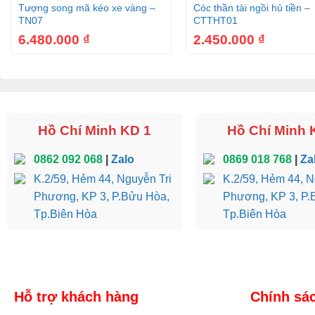
Tượng song mã kéo xe vàng –
Cóc thần tài ngồi hủ tiền –
TN07
CTTHT01
6.480.000
₫
2.450.000
₫
Hồ Chí Minh KD 1
Hồ Chí Minh 
0862 092 068
|
Zalo
0869 018 768
|
Za
K.2/59, Hẻm 44, Nguyễn Tri
K.2/59, Hẻm 44, N
Phương, KP 3, P.Bửu Hòa,
Phương, KP 3, P.
Tp.Biên Hòa
Tp.Biên Hòa
Hỗ trợ khách hàng
Chính sá