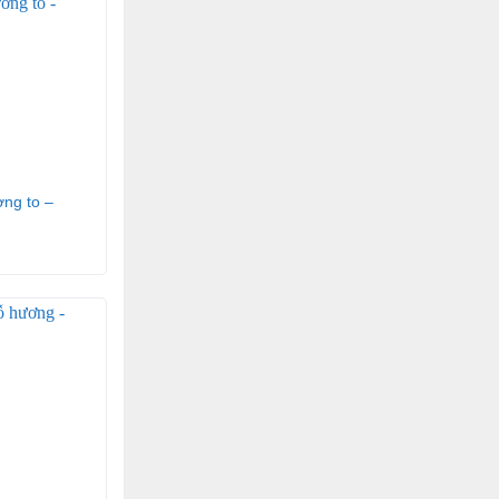
ơng to –