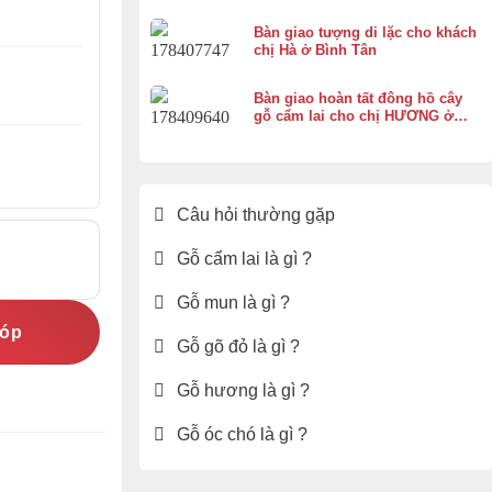
Bàn giao tượng di lặc cho khách
chị Hà ở Bình Tân
Bàn giao hoàn tất đông hồ cây
gỗ cẩm lai cho chị HƯƠNG ở
Vĩnh Thạnh Cần Thơ
Câu hỏi thường gặp
Gỗ cẩm lai là gì ?
Gỗ mun là gì ?
góp
Gỗ gõ đỏ là gì ?
Gỗ hương là gì ?
Gỗ óc chó là gì ?