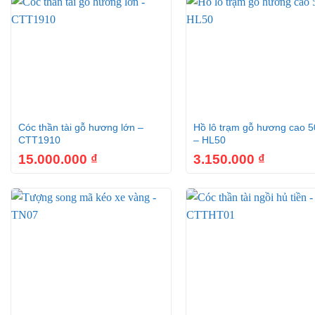
+
+
Cóc thần tài gỗ hương lớn –
Hồ lô trạm gỗ hương cao 
CTT1910
– HL50
15.000.000
₫
3.150.000
₫
+
+