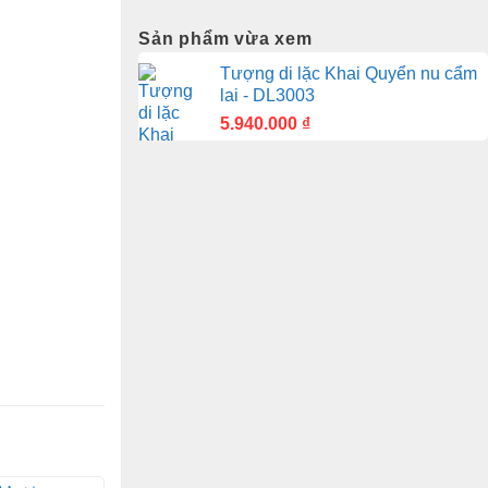
Sản phẩm vừa xem
Tượng di lặc Khai Quyển nu cẩm
lai - DL3003
5.940.000
₫