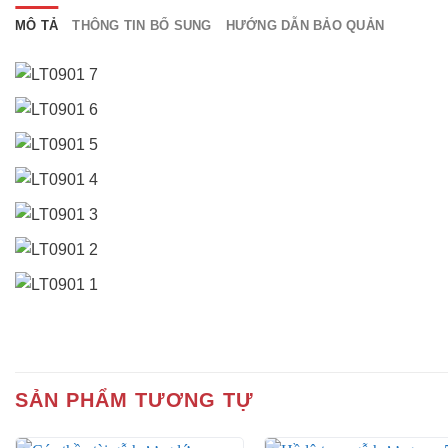
MÔ TẢ
THÔNG TIN BỔ SUNG
HƯỚNG DẪN BẢO QUẢN
SẢN PHẨM TƯƠNG TỰ