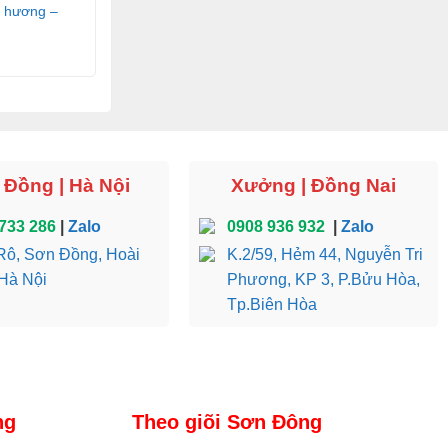
 hương –
Đồng | Hà Nội
Xưởng | Đồng Nai
733 286
|
Zalo
0908 936 932
|
Zalo
ô, Sơn Đồng, Hoài
K.2/59, Hẻm 44, Nguyễn Tri
Hà Nội
Phương, KP 3, P.Bửu Hòa,
Tp.Biên Hòa
ng
Theo giõi Sơn Đông