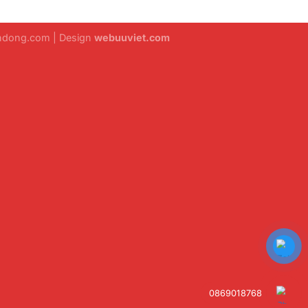
ondong.com | Design
webuuviet.com
0869018768