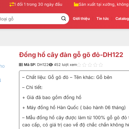
1 đổi 1 trong 30 ngày đầu
Sản xuất tại xưởng, không qu
Giới thiệu
Tin tức
Catalo
Đồng hồ cây đàn gỗ gõ đỏ-DH122
Mã SP:
DH122
452 lượt xem
– Chất liệu: Gỗ gõ đỏ – Tên khác: Gỗ bên
– Chi tiết:
+ Giá đã bao gồm đồng hồ
+ Máy đồng hồ Hàn Quốc ( bảo hành 06 tháng)
– Mẫu đồng hồ cây được làm từ 100% gỗ gõ đỏ t
cao cấp, có giá trị cao về độ chắc chắn không h