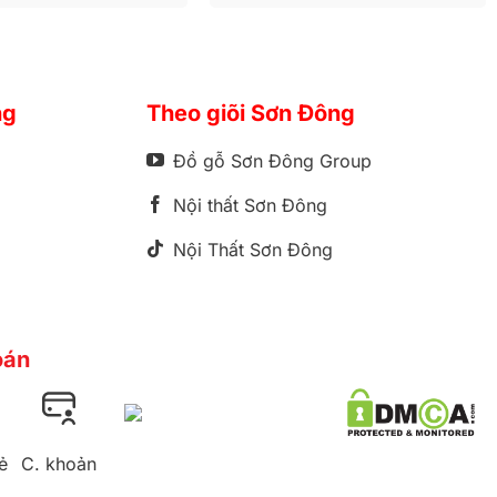
ng
Theo giõi Sơn Đông
Đồ gỗ Sơn Đông Group
Nội thất Sơn Đông
Nội Thất Sơn Đông
oán
ẻ
C. khoản