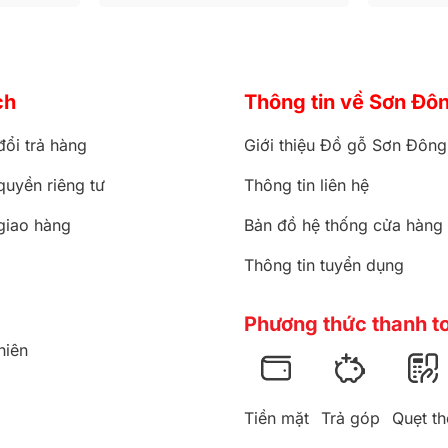
ch
Thông tin về Sơn Đô
đổi trả hàng
Giới thiệu Đồ gỗ Sơn Đông
quyền riêng tư
Thông tin liên hệ
giao hàng
Bản đồ hệ thống cửa hàng
Thông tin tuyển dụng
Phương thức thanh t
hiên
Tiền mặt
Trả góp
Quẹt th