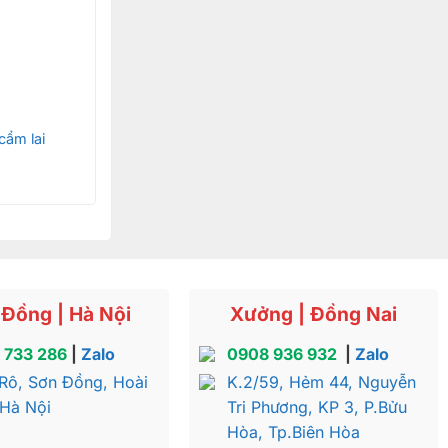
ẩm lai
Đồng | Hà Nội
Xưởng | Đồng Nai
 733 286
|
Zalo
0908 936 932
|
Zalo
Rô, Sơn Đồng, Hoài
K.2/59, Hẻm 44, Nguyễn
 Hà Nội
Tri Phương, KP 3, P.Bửu
Hòa, Tp.Biên Hòa