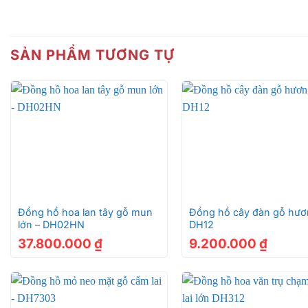
SẢN PHẨM TƯƠNG TỰ
+
+
Đồng hồ hoa lan tây gỗ mun
Đồng hồ cây đàn gỗ hươ
lớn – DH02HN
DH12
37.800.000
₫
9.200.000
₫