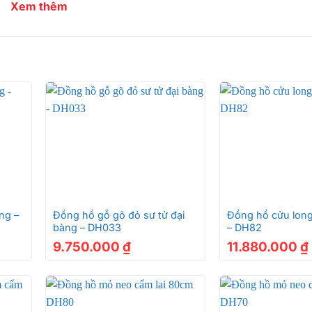
Xem thêm
+
+
ng –
Đồng hồ gỗ gõ đỏ sư tử đại
Đồng hồ cửu lon
bàng – DH033
– DH82
9.750.000
₫
11.880.000
₫