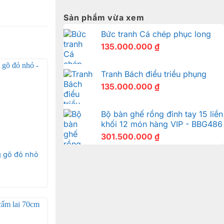
Sản phẩm vừa xem
Bức tranh Cá chép phục long
135.000.000
₫
Tranh Bách điểu triều phụng
135.000.000
₫
Bộ bàn ghế rồng đỉnh tay 15 liền
khối 12 món hàng VIP - BBG486
301.500.000
₫
g gõ đỏ nhỏ