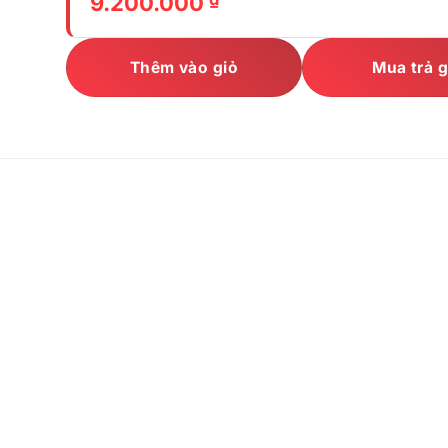
9.200.000
Thêm vào giỏ
Mua trả 