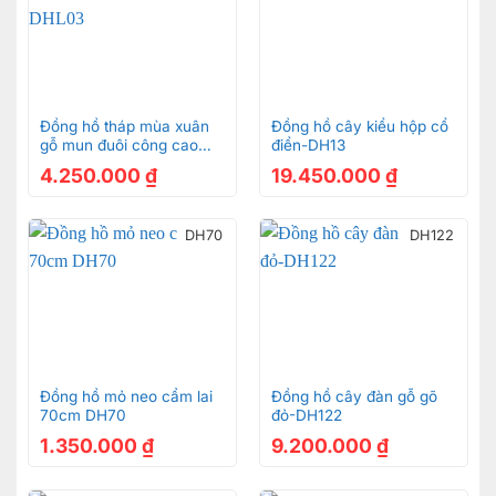
Đồng hồ tháp mùa xuân
Đồng hồ cây kiểu hộp cổ
gỗ mun đuôi công cao
điển-DH13
1.1M DHL03
4.250.000
₫
19.450.000
₫
DH70
DH122
Đồng hồ mỏ neo cẩm lai
Đồng hồ cây đàn gỗ gõ
70cm DH70
đỏ-DH122
1.350.000
₫
9.200.000
₫