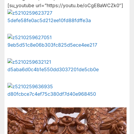
[su_youtube url=”https://youtu.be/oCgEBaWCZk0″]