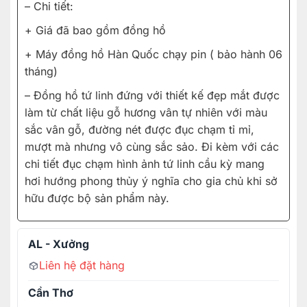
– Chi tiết:
+ Giá đã bao gồm đồng hồ
+ Máy đồng hồ Hàn Quốc chạy pin ( bảo hành 06
tháng)
– Đồng hồ tứ linh đứng với thiết kế đẹp mắt được
làm từ chất liệu gỗ hương vân tự nhiên với màu
sắc vân gỗ, đường nét được đục chạm tỉ mỉ,
mượt mà nhưng vô cùng sắc sảo. Đi kèm với các
chi tiết đục chạm hình ảnh tứ linh cầu kỳ mang
hơi hướng phong thủy ý nghĩa cho gia chủ khi sở
hữu được bộ sản phẩm này.
AL - Xưởng
Liên hệ đặt hàng
Cần Thơ