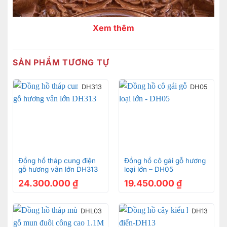
Xem thêm
SẢN PHẨM TƯƠNG TỰ
DH313
DH05
Đồng hồ tháp cung điện
Đồng hồ cô gái gỗ hương
gỗ hương vân lớn DH313
loại lớn – DH05
24.300.000
₫
19.450.000
₫
DHL03
DH13