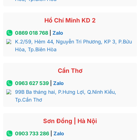
Hồ Chí Minh KD 2
0869 018 768
|
Zalo
K.2/59, Hẻm 44, Nguyễn Tri Phương, KP 3, P.Bửu
Hòa, Tp.Biên Hòa
Cần Thơ
0963 627 539
|
Zalo
99B Ba tháng hai, P.Hưng Lợi, Q.Ninh Kiều,
Tp.Cần Thơ
Sơn Đồng | Hà Nội
0903 733 286
|
Zalo