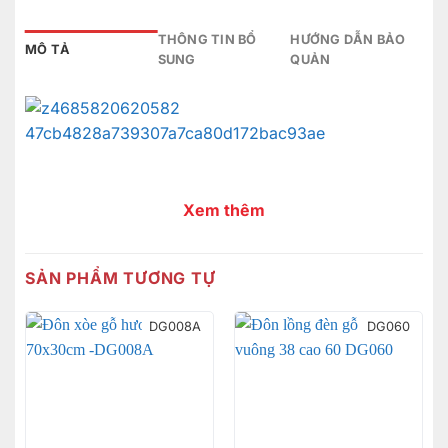
THÔNG TIN BỔ
HƯỚNG DẪN BẢO
MÔ TẢ
SUNG
QUẢN
Xem thêm
SẢN PHẨM TƯƠNG TỰ
DG008A
DG060