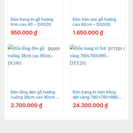
Đôn trang trí gỗ hương
Đôn tròn xòe gỗ hương
tròn cao 40 – DG020
cao 60cm – DG008
950.000
₫
1.650.000
₫
DG001
DTT201
Đôn lồng đèn gỗ hương
Đôn trang trí Sơn trắng
vuông 38cm cao 80cm –
dát vàng 760x760x890 –
DG001
DTT201
2.700.000
₫
24.300.000
₫