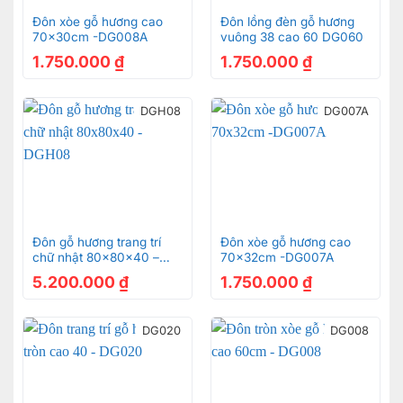
Đôn xòe gỗ hương cao
Đôn lồng đèn gỗ hương
70x30cm -DG008A
vuông 38 cao 60 DG060
1.750.000
₫
1.750.000
₫
DGH08
DG007A
Đôn gỗ hương trang trí
Đôn xòe gỗ hương cao
chữ nhật 80x80x40 –
70x32cm -DG007A
DGH08
5.200.000
₫
1.750.000
₫
DG020
DG008