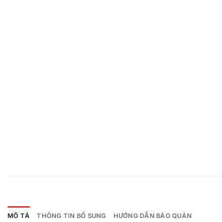
MÔ TẢ
THÔNG TIN BỔ SUNG
HƯỚNG DẪN BẢO QUẢN