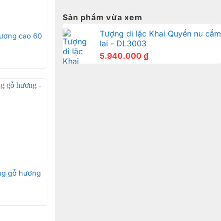
Sản phẩm vừa xem
Tượng di lặc Khai Quyển nu cẩm
hương cao 60
lai - DL3003
5.940.000
₫
ống gỗ hương