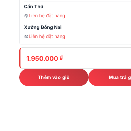
Cần Thơ
Liên hệ đặt hàng
Xưởng Đồng Nai
Liên hệ đặt hàng
₫
1.950.000
Thêm vào giỏ
Mua trả 