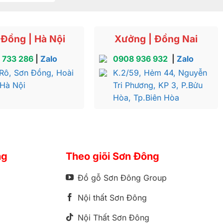
Đồng | Hà Nội
Xưởng | Đồng Nai
 733 286
|
Zalo
0908 936 932
|
Zalo
Rô, Sơn Đồng, Hoài
K.2/59, Hẻm 44, Nguyễn
 Hà Nội
Tri Phương, KP 3, P.Bửu
Hòa, Tp.Biên Hòa
ng
Theo giõi Sơn Đông
Đồ gỗ Sơn Đông Group
Nội thất Sơn Đông
Nội Thất Sơn Đông