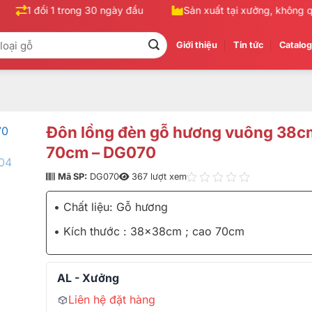
1 đổi 1 trong 30 ngày đầu
Sản xuất tại xưởng, không qua
Giới thiệu
Tin tức
Catalo
Đôn lồng đèn gỗ hương vuông 38c
70cm – DG070
Mã SP:
DG070
367 lượt xem
• Chất liệu: Gỗ hương
• Kích thước : 38x38cm ; cao 70cm
AL - Xưởng
Liên hệ đặt hàng