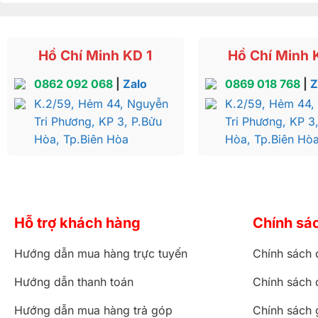
Hồ Chí Minh KD 1
Hồ Chí Minh 
0862 092 068
|
Zalo
0869 018 768
|
Z
K.2/59, Hẻm 44, Nguyễn
K.2/59, Hẻm 44,
Tri Phương, KP 3, P.Bửu
Tri Phương, KP 3
Hòa, Tp.Biên Hòa
Hòa, Tp.Biên Hò
Hỗ trợ khách hàng
Chính sá
Hướng dẫn mua hàng trực tuyến
Chính sách 
Hướng dẫn thanh toán
Chính sách 
Hướng dẫn mua hàng trả góp
Chính sách 