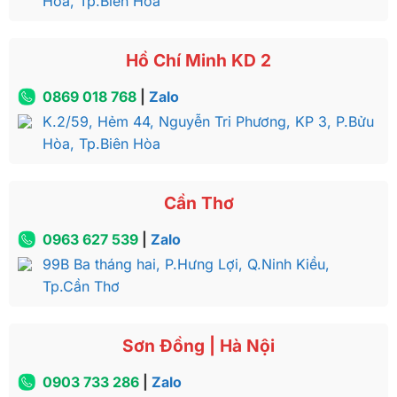
Hòa, Tp.Biên Hòa
Hồ Chí Minh KD 2
0869 018 768
|
Zalo
K.2/59, Hẻm 44, Nguyễn Tri Phương, KP 3, P.Bửu
Hòa, Tp.Biên Hòa
Cần Thơ
0963 627 539
|
Zalo
99B Ba tháng hai, P.Hưng Lợi, Q.Ninh Kiều,
Tp.Cần Thơ
Sơn Đồng | Hà Nội
0903 733 286
|
Zalo