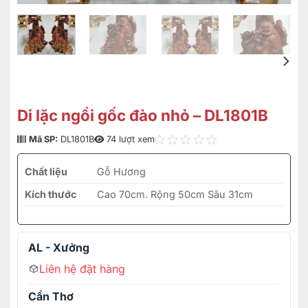
Di lặc ngồi gốc đào nhỏ – DL1801B
Mã SP:
DL1801B
74 lượt xem
Chất liệu
Gỗ Hương
Kích thước
Cao 70cm. Rộng 50cm Sâu 31cm
AL - Xưởng
Liên hệ đặt hàng
Cần Thơ