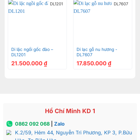
DL1201
DL7607
Di lặc ngồi gốc đào –
Di lạc gỗ nu hương -
DL1201
DL7607
21.500.000
₫
17.850.000
₫
Hồ Chí Minh KD 1
0862 092 068
|
Zalo
K.2/59, Hẻm 44, Nguyễn Tri Phương, KP 3, P.Bửu