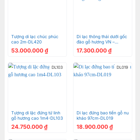
Tượng di lạc chúc phúc
Di lạc thông thái dưới gốc
cao 2m-DL420
đào gỗ hương VN –
DL2109
53.000.000
₫
17.300.000
₫
DL103
DL019
Tượng di lặc đứng tứ linh
Di lạc đứng bao tiền gỗ nu
gỗ hương cao 1m4-DL103
kháo 97cm-DL019
24.750.000
₫
18.900.000
₫