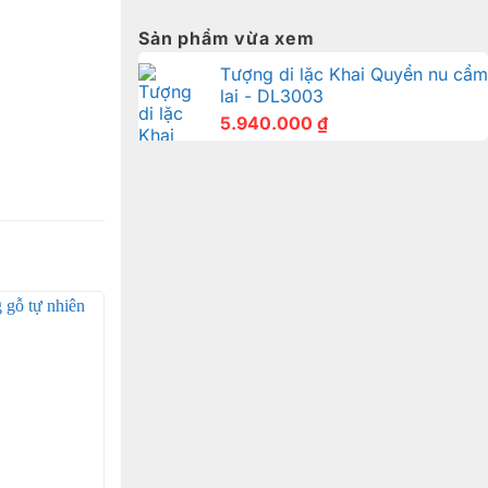
Sản phẩm vừa xem
Tượng di lặc Khai Quyển nu cẩm
lai - DL3003
5.940.000
₫