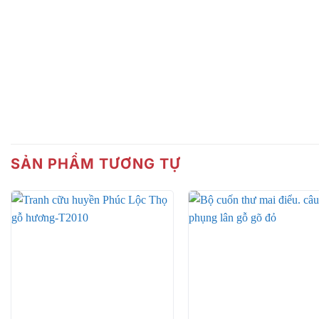
SẢN PHẨM TƯƠNG TỰ
+
+