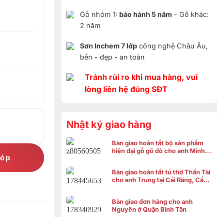
Gỗ nhóm 1:
bảo hành 5 năm
- Gỗ khác:
2 năm
Sơn Inchem 7 lớp
công nghệ Châu Âu,
bền - đẹp - an toàn
Tránh rủi ro khi mua hàng, vui
lòng liên hệ đúng SĐT
Nhật ký giao hàng
Bàn giao hoàn tất bộ sản phẩm
hiện đại gỗ gõ đỏ cho anh Minh ở
góp
Bình Chánh
Bàn giao hoàn tất tủ thờ Thần Tài
cho anh Trung tại Cái Răng, Cần
Thơ
Bàn giao đơn hàng cho anh
Nguyên ở Quận Bình Tân