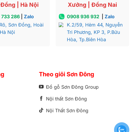
Đồng | Hà Nội
Xưởng | Đồng Nai
 733 286
|
Zalo
0908 936 932
|
Zalo
Rô, Sơn Đồng, Hoài
K.2/59, Hẻm 44, Nguyễn
 Hà Nội
Tri Phương, KP 3, P.Bửu
Hòa, Tp.Biên Hòa
ng
Theo giõi Sơn Đông
Đồ gỗ Sơn Đông Group
Nội thất Sơn Đông
Nội Thất Sơn Đông