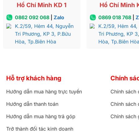
Hồ Chí Minh KD 1
Hồ Chí Minh 
0862 092 068
|
Zalo
0869 018 768
|
Z
K.2/59, Hẻm 44, Nguyễn
K.2/59, Hẻm 44,
Tri Phương, KP 3, P.Bửu
Tri Phương, KP 3
Hòa, Tp.Biên Hòa
Hòa, Tp.Biên Hò
Hỗ trợ khách hàng
Chính sá
Hướng dẫn mua hàng trực tuyến
Chính sách 
Hướng dẫn thanh toán
Chính sách 
Hướng dẫn mua hàng trả góp
Chính sách 
Trở thành đối tác kinh doanh