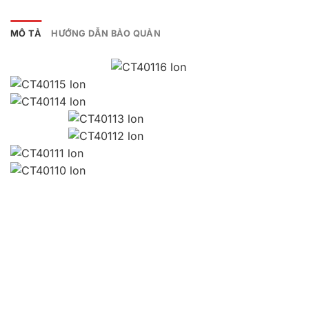
MÔ TẢ
HƯỚNG DẪN BẢO QUẢN