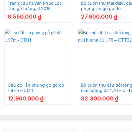
Tranh cữu huyền Phúc Lộc
Bộ cuốn thư mai điểu. câ
Thọ gỗ hương-T2010
phụng lân gỗ gõ đỏ
8.550.000
₫
27.600.000
₫
+
+
Câu đối lân phụng gỗ gõ đỏ
Bộ cuốn thư câu đối rồn
1.97m – CD11
mai hương đá 1.76 – CTT
12.960.000
₫
32.300.000
₫