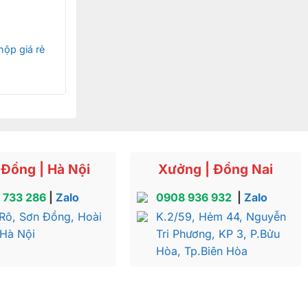
ộp giá rẻ
Đồng | Hà Nội
Xưởng | Đồng Nai
 733 286
|
Zalo
0908 936 932
|
Zalo
Rô, Sơn Đồng, Hoài
K.2/59, Hẻm 44, Nguyễn
 Hà Nội
Tri Phương, KP 3, P.Bửu
Hòa, Tp.Biên Hòa