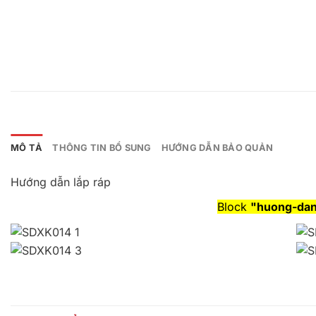
MÔ TẢ
THÔNG TIN BỔ SUNG
HƯỚNG DẪN BẢO QUẢN
Hướng dẫn lắp ráp
Block
"huong-dan