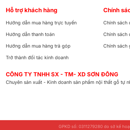
Hỗ trợ khách hàng
Chính sá
Hướng dẫn mua hàng trực tuyến
Chính sách 
Hướng dẫn thanh toán
Chính sách 
Hướng dẫn mua hàng trả góp
Chính sách 
Trở thành đối tác kinh doanh
CÔNG TY TNHH SX - TM- XD SƠN ĐÔNG
Chuyên sản xuất - Kinh doanh sản phẩm nội thất gỗ tự n
GPKD số: 0311279280 do sở kế hoạc