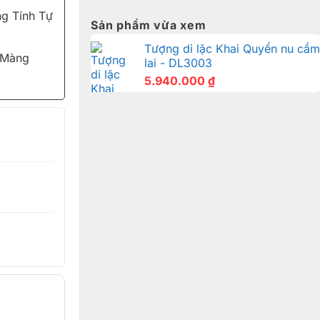
g Tính Tự
Sản phẩm vừa xem
Tượng di lặc Khai Quyển nu cẩm
 Màng
lai - DL3003
5.940.000
₫