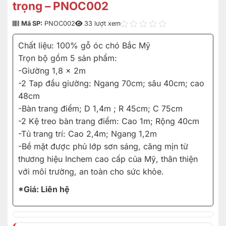
trọng – PNOC002
Mã SP:
PNOC002
33 lượt xem
Chất liệu: 100% gỗ óc chó Bắc Mỹ
Trọn bộ gồm 5 sản phẩm:
-Giường 1,8 x 2m
-2 Tap đầu giường: Ngang 70cm; sâu 40cm; cao
48cm
-Bàn trang điểm; D 1,4m ; R 45cm; C 75cm
-2 Kệ treo bàn trang điểm: Cao 1m; Rộng 40cm
-Tủ trang trí: Cao 2,4m; Ngang 1,2m
-Bề mặt được phủ lớp sơn sáng, căng mịn từ
thương hiệu Inchem cao cấp của Mỹ, thân thiện
với môi trường, an toàn cho sức khỏe.
*Giá: Liên hệ