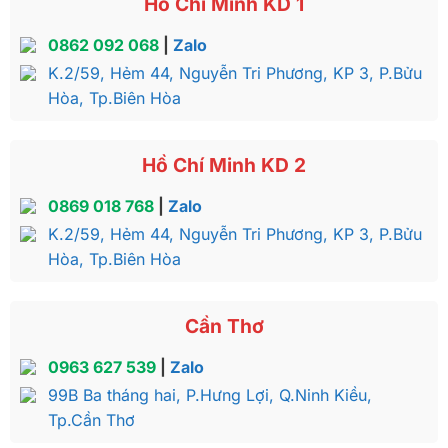
Hồ Chí Minh KD 1
0862 092 068
|
Zalo
K.2/59, Hẻm 44, Nguyễn Tri Phương, KP 3, P.Bửu
Hòa, Tp.Biên Hòa
Hồ Chí Minh KD 2
0869 018 768
|
Zalo
K.2/59, Hẻm 44, Nguyễn Tri Phương, KP 3, P.Bửu
Hòa, Tp.Biên Hòa
Cần Thơ
0963 627 539
|
Zalo
99B Ba tháng hai, P.Hưng Lợi, Q.Ninh Kiều,
Tp.Cần Thơ