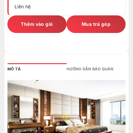
Liên hệ
Thêm vào giỏ
Mua trả góp
MÔ TẢ
HƯỚNG DẪN BẢO QUẢN