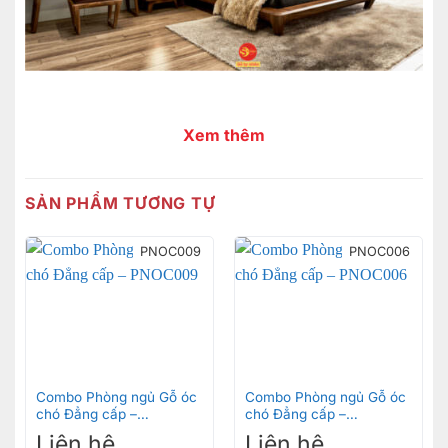
Xem thêm
SẢN PHẨM TƯƠNG TỰ
PNOC009
PNOC006
Combo Phòng ngủ Gỗ óc
Combo Phòng ngủ Gỗ óc
chó Đẳng cấp –
chó Đẳng cấp –
PNOC009
PNOC006
Liên hệ
Liên hệ