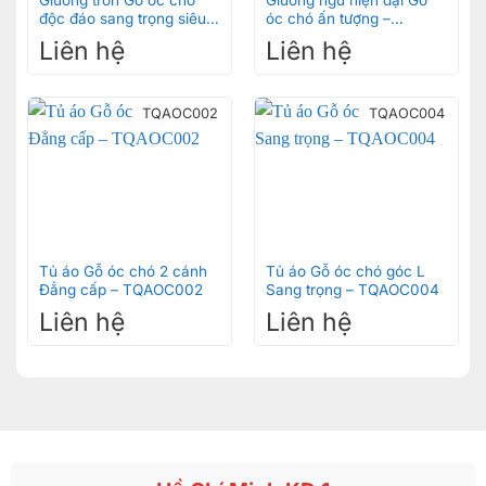
Giường tròn Gỗ óc chó
Giường ngủ hiện đại Gỗ
độc đáo sang trọng siêu
óc chó ấn tượng –
bền – GNOC008
GNOC004
Liên hệ
Liên hệ
TQAOC002
TQAOC004
Tủ áo Gỗ óc chó 2 cánh
Tủ áo Gỗ óc chó góc L
Đẳng cấp – TQAOC002
Sang trọng – TQAOC004
Liên hệ
Liên hệ