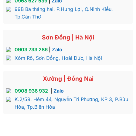
0963 627 539
|
Zalo
99B Ba tháng hai, P.Hưng Lợi, Q.Ninh Kiều,
Tp.Cần Thơ
Sơn Đồng | Hà Nội
0903 733 286
|
Zalo
Xóm Rô, Sơn Đồng, Hoài Đức, Hà Nội
Xưởng | Đồng Nai
0908 936 932
|
Zalo
K.2/59, Hẻm 44, Nguyễn Tri Phương, KP 3, P.Bửu
Hòa, Tp.Biên Hòa