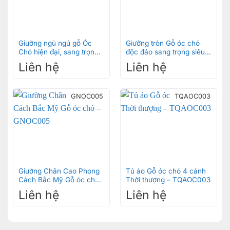
Giường ngủ ngủ gỗ Óc
Giường tròn Gỗ óc chó
Chó hiện đại, sang trọng –
độc đáo sang trọng siêu
GNOC007
bền – GNOC008
Liên hệ
Liên hệ
GNOC005
TQAOC003
Giường Chân Cao Phong
Tủ áo Gỗ óc chó 4 cánh
Cách Bắc Mỹ Gỗ óc chó
Thời thượng – TQAOC003
– GNOC005
Liên hệ
Liên hệ