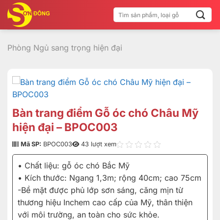
Bỏ
Tìm
qua
kiếm:
nội
dung
Phòng Ngủ sang trọng hiện đại
Bàn trang điểm Gỗ óc chó Châu Mỹ
hiện đại – BPOC003
Mã SP:
BPOC003
43 lượt xem
• Chất liệu: gỗ óc chó Bắc Mỹ
• Kích thước: Ngang 1,3m; rộng 40cm; cao 75cm
-Bề mặt được phủ lớp sơn sáng, căng mịn từ
thương hiệu Inchem cao cấp của Mỹ, thân thiện
với môi trường, an toàn cho sức khỏe.