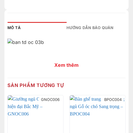
MÔ TẢ
HƯỚNG DẪN BẢO QUẢN
Xem thêm
SẢN PHẨM TƯƠNG TỰ
GNOC006
BPOC004