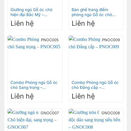
Giường ngủ Gỗ óc chó
Bàn ghế trang điểm
hiện đại Bắc Mỹ –
phòng ngủ Gỗ óc chó
GNOC006
Sang trọng – BPOC004
Liên hệ
Liên hệ
PNOC005
PNOC009
Combo Phòng ngủ Gỗ óc
Combo Phòng ngủ Gỗ óc
chó Sang trọng –
chó Đẳng cấp –
PNOC005
PNOC009
Liên hệ
Liên hệ
GNOC007
GNOC008