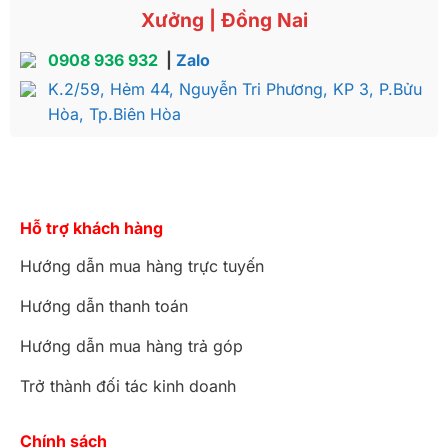
Xưởng | Đồng Nai
0908 936 932
|
Zalo
K.2/59, Hẻm 44, Nguyễn Tri Phương, KP 3, P.Bửu
Hòa, Tp.Biên Hòa
Hỗ trợ khách hàng
Hướng dẫn mua hàng trực tuyến
Hướng dẫn thanh toán
Hướng dẫn mua hàng trả góp
Trở thành đối tác kinh doanh
Chính sách