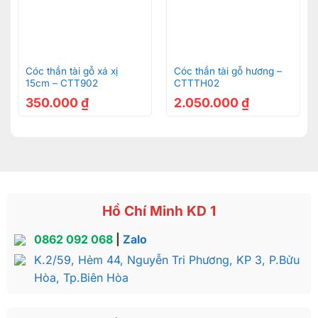
Cóc thần tài gỗ xá xị
Cóc thần tài gỗ hương –
15cm – CTT902
CTTTH02
350.000
₫
2.050.000
₫
Hồ Chí Minh KD 1
0862 092 068
|
Zalo
K.2/59, Hẻm 44, Nguyễn Tri Phương, KP 3, P.Bửu
Hòa, Tp.Biên Hòa