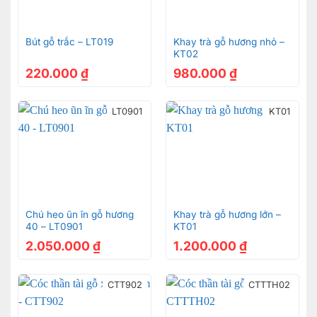
Bút gỗ trắc – LT019
Khay trà gỗ hương nhỏ –
KT02
220.000
₫
980.000
₫
LT0901
KT01
Chú heo ũn ĩn gỗ hương
Khay trà gỗ hương lớn –
40 – LT0901
KT01
2.050.000
₫
1.200.000
₫
CTT902
CTTTH02