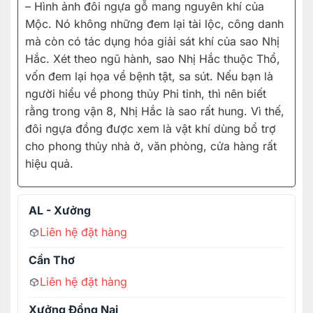
– Hình ảnh đôi ngựa gỗ mang nguyên khí của
Mộc. Nó không những đem lại tài lộc, công danh
mà còn có tác dụng hóa giải sát khí của sao Nhị
Hắc. Xét theo ngũ hành, sao Nhị Hắc thuộc Thổ,
vốn đem lại họa về bệnh tật, sa sút. Nếu bạn là
người hiểu về phong thủy Phi tinh, thì nên biết
rằng trong vận 8, Nhị Hắc là sao rất hung. Vì thế,
đôi ngựa đồng được xem là vật khí dùng bổ trợ
cho phong thủy nhà ở, văn phòng, cửa hàng rất
hiệu quả.
AL - Xưởng
Liên hệ đặt hàng
Cần Thơ
Liên hệ đặt hàng
Xưởng Đồng Nai