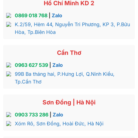
Hồ Chí Minh KD 2
0869 018 768
|
Zalo
K.2/59, Hẻm 44, Nguyễn Tri Phương, KP 3, P.Bửu
Hòa, Tp.Biên Hòa
Cần Thơ
0963 627 539
|
Zalo
99B Ba tháng hai, P.Hưng Lợi, Q.Ninh Kiều,
Tp.Cần Thơ
Sơn Đồng | Hà Nội
0903 733 286
|
Zalo
Xóm Rô, Sơn Đồng, Hoài Đức, Hà Nội