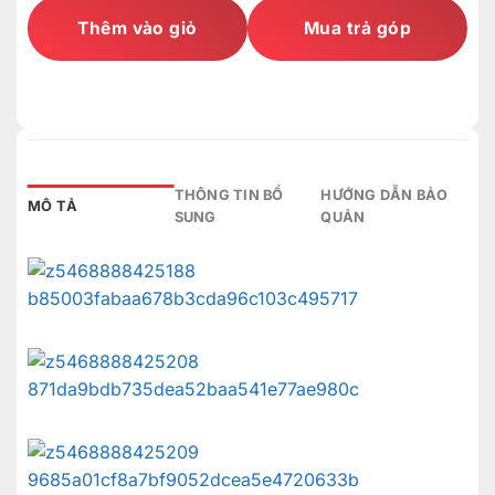
Thêm vào giỏ
Mua trả góp
THÔNG TIN BỔ
HƯỚNG DẪN BẢO
MÔ TẢ
SUNG
QUẢN