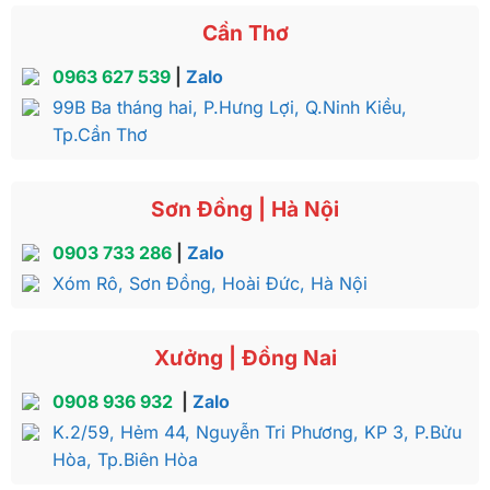
Cần Thơ
0963 627 539
|
Zalo
99B Ba tháng hai, P.Hưng Lợi, Q.Ninh Kiều,
Tp.Cần Thơ
Sơn Đồng | Hà Nội
0903 733 286
|
Zalo
Xóm Rô, Sơn Đồng, Hoài Đức, Hà Nội
Xưởng | Đồng Nai
0908 936 932
|
Zalo
K.2/59, Hẻm 44, Nguyễn Tri Phương, KP 3, P.Bửu
Hòa, Tp.Biên Hòa