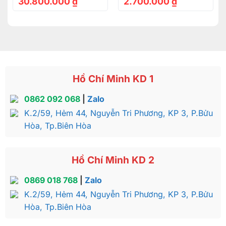
30.800.000
₫
2.700.000
₫
Hồ Chí Minh KD 1
0862 092 068
|
Zalo
K.2/59, Hẻm 44, Nguyễn Tri Phương, KP 3, P.Bửu
Hòa, Tp.Biên Hòa
Hồ Chí Minh KD 2
0869 018 768
|
Zalo
K.2/59, Hẻm 44, Nguyễn Tri Phương, KP 3, P.Bửu
Hòa, Tp.Biên Hòa