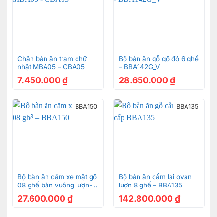
Chân bàn ăn trạm chữ
Bộ bàn ăn gỗ gõ đỏ 6 ghế
nhật MBA05 – CBA05
– BBA142G_V
7.450.000
₫
28.650.000
₫
BBA150
BBA135
Bộ bàn ăn căm xe mặt gõ
Bộ bàn ăn cẩm lai ovan
08 ghế bàn vuông lượn-
lượn 8 ghế – BBA135
BBA150
27.600.000
₫
142.800.000
₫