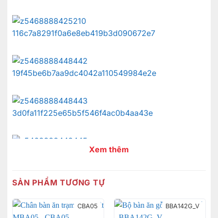
Xem thêm
SẢN PHẨM TƯƠNG TỰ
CBA05
BBA142G_V