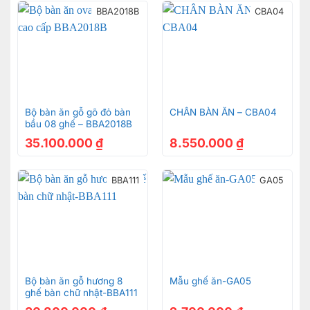
BBA2018B
CBA04
Bộ bàn ăn gỗ gõ đỏ bàn
CHÂN BÀN ĂN – CBA04
bầu 08 ghế – BBA2018B
35.100.000
₫
8.550.000
₫
BBA111
GA05
Bộ bàn ăn gỗ hương 8
Mẫu ghế ăn-GA05
ghế bàn chữ nhật-BBA111