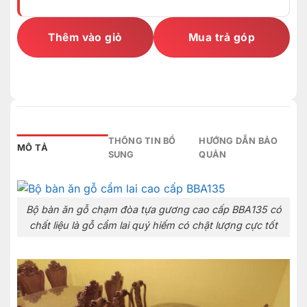
Thêm vào giỏ
Mua trả góp
THÔNG TIN BỔ
HƯỚNG DẪN BẢO
MÔ TẢ
SUNG
QUẢN
Bộ bàn ăn gỗ chạm đòa tựa gương cao cấp BBA135 có
chất liệu là gỗ cẩm lai quý hiếm có chật lượng cực tốt