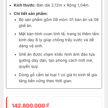
Kích thước:
Bàn dài 2,12m x Rộng 1,04m.
Chi tiết sản phẩm:
Bộ sản phẩm gồm 09 món: 01 bàn ăn và 08
ghế ăn.
Mặt bàn hình ovan tinh tế, trang bị thêm tấm
kính dày 8 ly giúp chống trầy xước và dễ
dàng vệ sinh.
Ghế ăn được chạm khắc hình ảnh đào tựa
gương dày dặn, tạo phong cách mới mẻ,
quyền quý.
Dòng gỗ cẩm lai loại 1 có giá trị kinh tế gia
tăng bền vững theo thời gian.
₫
142.800.000