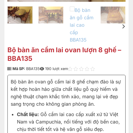
Bộ bàn ăn cẩm lai ovan lượn 8 ghế –
BBA135
Mã SP:
BBA135
190 lượt xem
Bộ bàn ăn ovan gỗ cẩm lai 8 ghế chạm đào là sự
kết hợp hoàn hảo giữa chất liệu gỗ quý hiếm và
nghệ thuật chạm khắc tinh xảo, mang lại vẻ đẹp
sang trọng cho không gian phòng ăn.
Chất liệu:
Gỗ cẩm lai cao cấp xuất xứ từ Việt
Nam và Campuchia, nổi tiếng với độ bền cao,
chịu thời tiết tốt và hệ vân gỗ siêu đẹp.