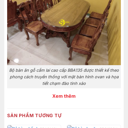
Bộ bàn ăn gỗ cẩm lai cao cấp BBA135 được thiết kế theo
phong cách truyền thống với mặt bàn hình ovan và họa
tiết chạm đào tinh xảo
Xem thêm
SẢN PHẨM TƯƠNG TỰ