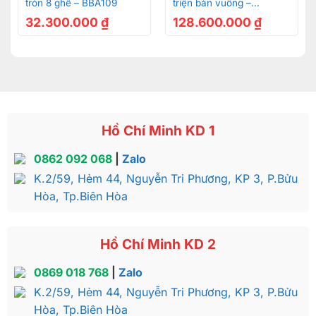
tròn 8 ghế – BBA109
triện bàn vuông –
BBA42410V
32.300.000
₫
128.600.000
₫
Hồ Chí Minh KD 1
0862 092 068
|
Zalo
K.2/59, Hẻm 44, Nguyễn Tri Phương, KP 3, P.Bửu
Hòa, Tp.Biên Hòa
Hồ Chí Minh KD 2
0869 018 768
|
Zalo
K.2/59, Hẻm 44, Nguyễn Tri Phương, KP 3, P.Bửu
Hòa, Tp.Biên Hòa