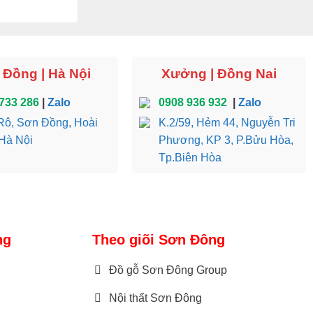
Đồng | Hà Nội
Xưởng | Đồng Nai
733 286
|
Zalo
0908 936 932
|
Zalo
ô, Sơn Đồng, Hoài
K.2/59, Hẻm 44, Nguyễn Tri
Hà Nội
Phương, KP 3, P.Bửu Hòa,
Tp.Biên Hòa
ng
Theo giõi Sơn Đông
Đồ gỗ Sơn Đông Group
Nội thất Sơn Đông