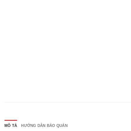
MÔ TẢ
HƯỚNG DẪN BẢO QUẢN