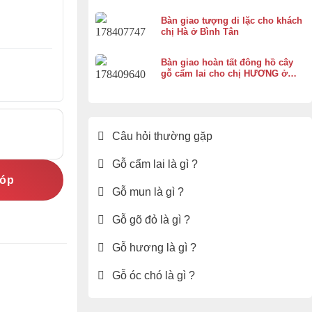
Bàn giao tượng di lặc cho khách
chị Hà ở Bình Tân
Bàn giao hoàn tất đông hồ cây
gỗ cẩm lai cho chị HƯƠNG ở
Vĩnh Thạnh Cần Thơ
Câu hỏi thường gặp
Gỗ cẩm lai là gì ?
góp
Gỗ mun là gì ?
Gỗ gõ đỏ là gì ?
Gỗ hương là gì ?
Gỗ óc chó là gì ?