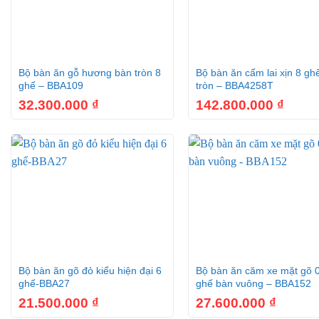
+
+
Bộ bàn ăn gỗ hương bàn tròn 8
Bộ bàn ăn cẩm lai xịn 8 gh
ghế – BBA109
tròn – BBA4258T
32.300.000
₫
142.800.000
₫
+
+
Bộ bàn ăn gõ đỏ kiểu hiện đại 6
Bộ bàn ăn căm xe mặt gõ 
ghế-BBA27
ghế bàn vuông – BBA152
21.500.000
₫
27.600.000
₫