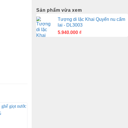
Sản phẩm vừa xem
Tượng di lặc Khai Quyển nu cẩm
lai - DL3003
5.940.000
₫