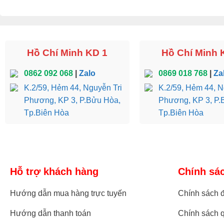
Hồ Chí Minh KD 1
Hồ Chí Minh 
0862 092 068
|
Zalo
0869 018 768
|
Za
K.2/59, Hẻm 44, Nguyễn Tri
K.2/59, Hẻm 44, N
Phương, KP 3, P.Bửu Hòa,
Phương, KP 3, P.
Tp.Biên Hòa
Tp.Biên Hòa
Hỗ trợ khách hàng
Chính sá
Hướng dẫn mua hàng trực tuyến
Chính sách đ
Hướng dẫn thanh toán
Chính sách q