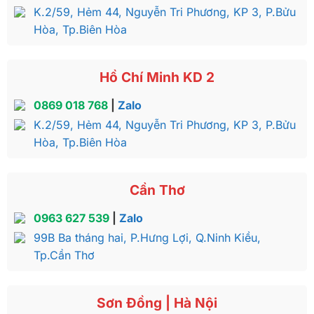
K.2/59, Hẻm 44, Nguyễn Tri Phương, KP 3, P.Bửu
Hòa, Tp.Biên Hòa
Hồ Chí Minh KD 2
0869 018 768
|
Zalo
K.2/59, Hẻm 44, Nguyễn Tri Phương, KP 3, P.Bửu
Hòa, Tp.Biên Hòa
Cần Thơ
0963 627 539
|
Zalo
99B Ba tháng hai, P.Hưng Lợi, Q.Ninh Kiều,
Tp.Cần Thơ
Sơn Đồng | Hà Nội