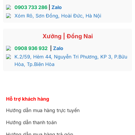
0903 733 286
|
Zalo
Xóm Rô, Sơn Đồng, Hoài Đức, Hà Nội
Xưởng | Đồng Nai
0908 936 932
|
Zalo
K.2/59, Hẻm 44, Nguyễn Tri Phương, KP 3, P.Bửu
Hòa, Tp.Biên Hòa
Hỗ trợ khách hàng
Hướng dẫn mua hàng trực tuyến
Hướng dẫn thanh toán
Hướng dẫn mua hàng trả góp