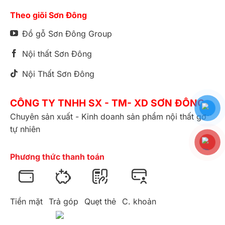
Theo giõi Sơn Đông
Đồ gỗ Sơn Đông Group
Nội thất Sơn Đông
Nội Thất Sơn Đông
CÔNG TY TNHH SX - TM- XD SƠN ĐÔNG
Chuyên sản xuất - Kinh doanh sản phẩm nội thất gỗ
tự nhiên
Phương thức thanh toán
Tiền mặt
Trả góp
Quẹt thẻ
C. khoản