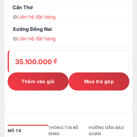
Cần Thơ
Liên hệ đặt hàng
Xưởng Đồng Nai
Liên hệ đặt hàng
₫
35.100.000
Thêm vào giỏ
Mua trả góp
THÔNG TIN BỔ
HƯỚNG DẪN BẢO
MÔ TẢ
SUNG
QUẢN