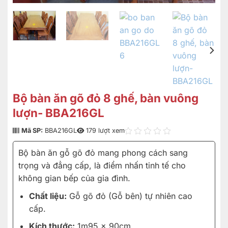
Bộ bàn ăn gõ đỏ 8 ghế, bàn vuông
lượn- BBA216GL
Mã SP:
BBA216GL
179 lượt xem
Bộ bàn ăn gỗ gõ đỏ mang phong cách sang
trọng và đẳng cấp, là điểm nhấn tinh tế cho
không gian bếp của gia đình.
Chất liệu:
Gỗ gõ đỏ (Gỗ bên) tự nhiên cao
cấp.
Kích thước:
1m95 x 90cm.