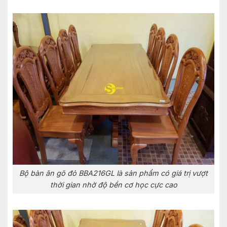
Bộ bàn ăn gõ đỏ BBA216GL là sản phẩm có giá trị vượt
thời gian nhờ độ bền cơ học cực cao