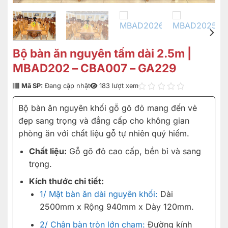
Bộ bàn ăn nguyên tấm dài 2.5m |
MBAD202 – CBA007 – GA229
Mã SP:
Đang cập nhật
183 lượt xem
Bộ bàn ăn nguyên khối gỗ gõ đỏ mang đến vẻ
đẹp sang trọng và đẳng cấp cho không gian
phòng ăn với chất liệu gỗ tự nhiên quý hiếm.
Chất liệu:
Gỗ gõ đỏ cao cấp, bền bỉ và sang
trọng.
Kích thước chi tiết:
1/ Mặt bàn ăn dài nguyên khối:
Dài
2500mm x Rộng 940mm x Dày 120mm.
2/ Chân bàn tròn lớn chạm:
Đường kính