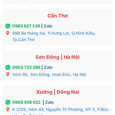
Cần Thơ
0963 627 539
|
Zalo
99B Ba tháng hai, P.Hưng Lợi, Q.Ninh Kiều,
Tp.Cần Thơ
Sơn Đồng | Hà Nội
0903 733 286
|
Zalo
Xóm Rô, Sơn Đồng, Hoài Đức, Hà Nội
Xưởng | Đồng Nai
0908 936 932
|
Zalo
K.2/59, Hẻm 44, Nguyễn Tri Phương, KP 3, P.Bửu