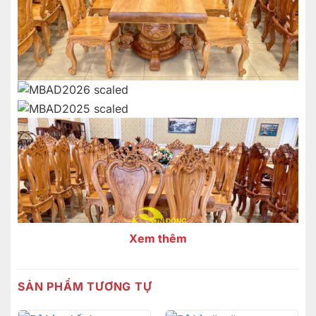
Xem thêm
SẢN PHẨM TƯƠNG TỰ