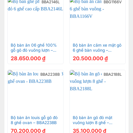
BBA2146L
BBG1166V
Bộ bàn ăn 06 ghế 100%
Bộ bàn ăn căm xe mặt gõ
gỗ gõ đỏ vuông lượn –
6 ghế bàn vuông –
BBA2146L
BBA1166V
28.650.000
₫
20.500.000
₫
BBA2238B
BBA2188L
Bộ bàn ăn louis gỗ gõ đỏ
Bộ bàn ăn gõ đỏ mặt
8 ghế ovan – BBA2238B
vuông lượn 8 ghế –
BBA2188L
70.200.000
₫
35.100.000
₫