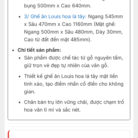
bụng 500mm x Cao 640mm.
3/ Ghế ăn Louis hoa lá tây:
Ngang 545mm
x Sâu 470mm x Cao 1160mm (Mặt ghế:
Ngang 500mm x Sâu 480mm, Dày 30mm,
Cao từ đất đến mặt 485mm).
Chi tiết sản phẩm:
Sản phẩm được chế tác từ gỗ nguyên tấm,
giữ trọn vẻ đẹp tự nhiên của vân gỗ.
Thiết kế ghế ăn Louis hoa lá tây mặt liền
tinh xảo, tạo điểm nhấn cổ điển cho không
gian.
Chân bàn trụ lớn vững chãi, được chạm trổ
hoa văn tỉ mỉ và sắc nét.