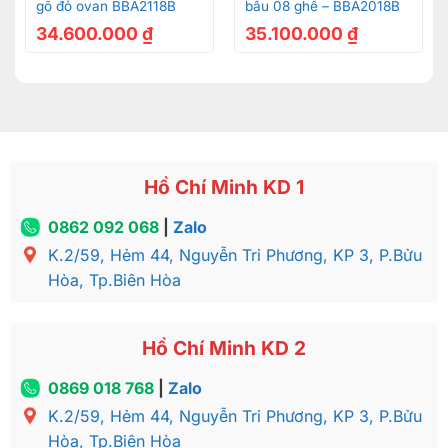
gõ đỏ ovan BBA2118B
bầu 08 ghế – BBA2018B
34.600.000
₫
35.100.000
₫
Hồ Chí Minh KD 1
0862 092 068
|
Zalo
K.2/59, Hẻm 44, Nguyễn Tri Phương, KP 3, P.Bửu
Hòa, Tp.Biên Hòa
Hồ Chí Minh KD 2
0869 018 768
|
Zalo
K.2/59, Hẻm 44, Nguyễn Tri Phương, KP 3, P.Bửu
Hòa, Tp.Biên Hòa