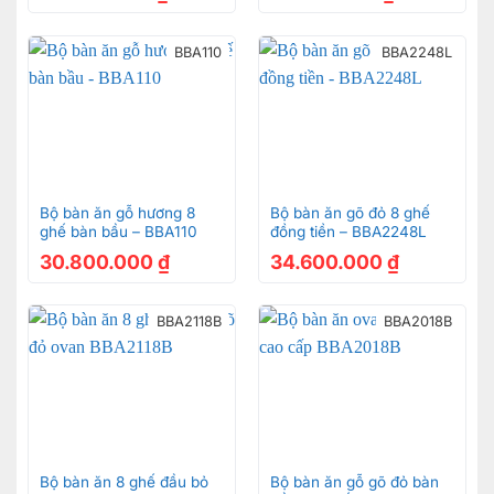
BBA110
BBA2248L
Bộ bàn ăn gỗ hương 8
Bộ bàn ăn gõ đỏ 8 ghế
ghế bàn bầu – BBA110
đồng tiền – BBA2248L
30.800.000
₫
34.600.000
₫
BBA2118B
BBA2018B
Bộ bàn ăn 8 ghế đầu bỏ
Bộ bàn ăn gỗ gõ đỏ bàn