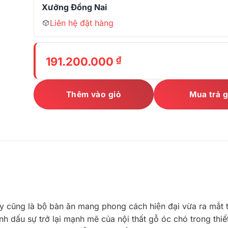
Xưởng Đồng Nai
Liên hệ đặt hàng
₫
191.200.000
Thêm vào giỏ
Mua trả 
y cũng là bộ bàn ăn mang phong cách hiện đại vừa ra mắt 
ánh dấu sự trở lại mạnh mẽ của nội thất gỗ óc chó trong thiết