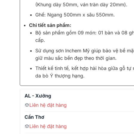
(Khung dày 50mm, ván tràn dày 20mm).
Ghế: Ngang 500mm x sâu 550mm.
Chi tiết sản phẩm:
Bộ sản phẩm gồm 09 món: 01 bàn và 08 gh
cấp.
Sử dụng sơn Inchem Mỹ giúp bảo vệ bề mặ
giữ màu sắc bền đẹp theo thời gian.
Thiết kế tinh tế, kết hợp hài hòa giữa gỗ tự
da bò Ý thượng hạng.
AL - Xưởng
Liên hệ đặt hàng
Cần Thơ
Liên hệ đặt hàng