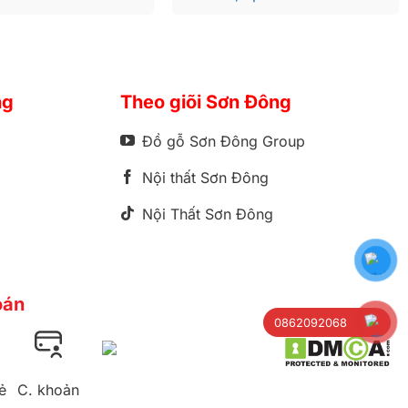
ng
Theo giõi Sơn Đông
Đồ gỗ Sơn Đông Group
Nội thất Sơn Đông
Nội Thất Sơn Đông
oán
0862092068
ẻ
C. khoản