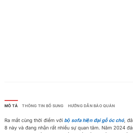
MÔ TẢ
THÔNG TIN BỔ SUNG
HƯỚNG DẪN BẢO QUẢN
Ra mắt cùng thời điểm với
bộ sofa hiện đại gỗ óc chó
, đâ
8 này và đang nhận rất nhiều sự quan tâm. Năm 2024 đ