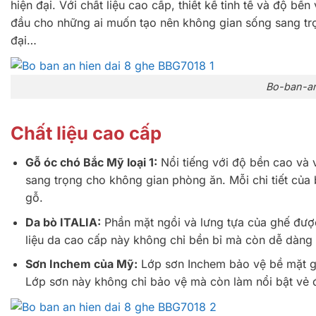
hiện đại. Với chất liệu cao cấp, thiết kế tinh tế và độ bề
đầu cho những ai muốn tạo nên không gian sống sang trọng và đ
đại…
Bo-ban-an
Chất liệu cao cấp
Gỗ óc chó Bắc Mỹ loại 1:
Nổi tiếng với độ bền cao và
sang trọng cho không gian phòng ăn. Mỗi chi tiết của 
gỗ.
Da bò ITALIA:
Phần mặt ngồi và lưng tựa của ghế được
liệu da cao cấp này không chỉ bền bỉ mà còn dễ dàng v
Sơn Inchem của Mỹ:
Lớp sơn Inchem bảo vệ bề mặt gỗ,
Lớp sơn này không chỉ bảo vệ mà còn làm nổi bật vẻ 