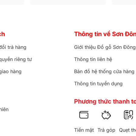
ch
Thông tin về Sơn Đô
đổi trả hàng
Giới thiệu Đồ gỗ Sơn Đông
quyền riêng tư
Thông tin liên hệ
giao hàng
Bản đồ hệ thống cửa hàng
Thông tin tuyển dụng
Phương thức thanh t
hiên
Tiền mặt
Trả góp
Quẹt th